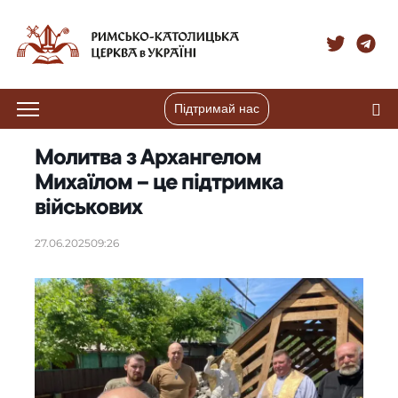
Підтримай нас
Молитва з Архангелом
Михаїлом – це підтримка
військових
27.06.2025
09:26