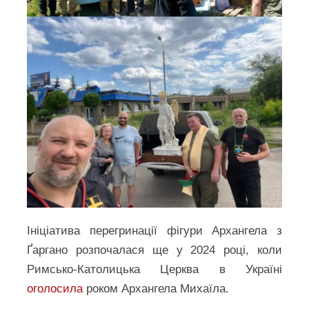
Ініціатива перегринації фігури Архангела з
Ґаргано розпочалася ще у 2024 році, коли
Римсько-Католицька Церква в Україні
оголосила
роком Архангела Михаїла.