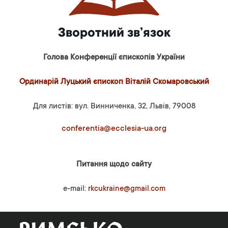
Зворотний зв’язок
Голова Конференції єпископів України
Ординарій Луцький єпископ Віталій Скомаровський
Для листів: вул. Винниченка, 32, Львів, 79008
conferentia@ecclesia-ua.org
Питання щодо сайту
e-mail:
rkcukraine@gmail.com