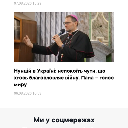
07.08.2026
15:29
Нунцій в Україні: непокоїть чути, що
хтось благословляє війну. Папа – голос
миру
06.08.2026
10:53
Ми у соцмережах