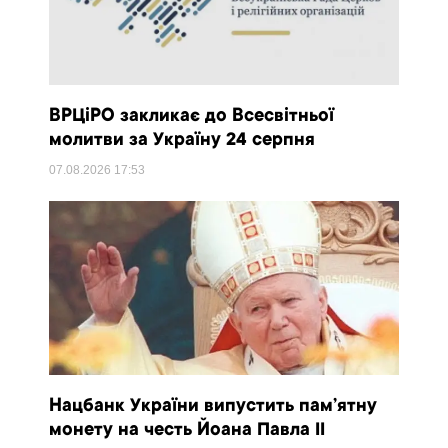
ВРЦіРО закликає до Всесвітньої
молитви за Україну 24 серпня
07.08.2026
17:53
Нацбанк України випустить пам’ятну
монету на честь Йоана Павла II