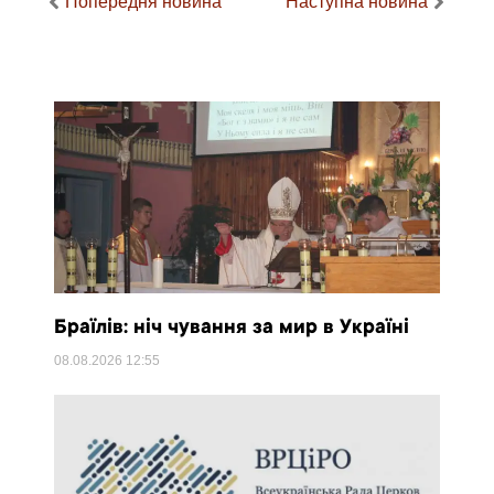
Попередня новина
Наступна новина
Браїлів: ніч чування за мир в Україні
08.08.2026
12:55