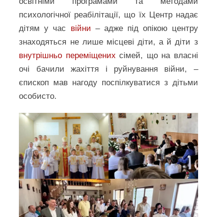
освітніми програмами та методами
психологічної реабілітації, що їх Центр надає
дітям у час
війни
– адже під опікою центру
знаходяться не лише місцеві діти, а й діти з
внутрішньо переміщених
сімей, що на власні
очі бачили жахіття і руйнування війни, –
єпископ мав нагоду поспілкуватися з дітьми
особисто.