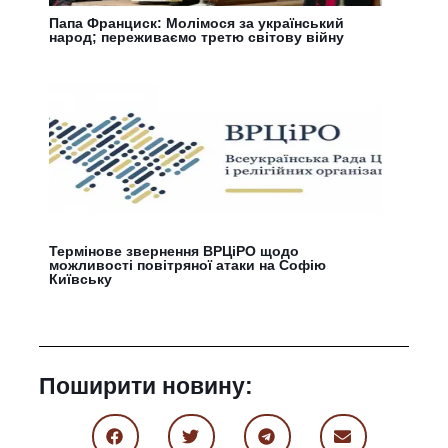
Папа Франциск: Молімося за український
народ; переживаємо третю світову війну
Термінове звернення ВРЦіРО щодо
можливості повітряної атаки на Софію
Київську
Поширити новину: