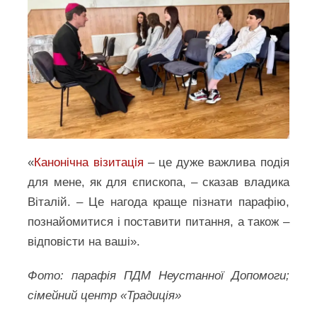
«
Канонічна візитація
– це дуже важлива подія
для мене, як для єпископа, – сказав владика
Віталій. – Це нагода краще пізнати парафію,
познайомитися і поставити питання, а також –
відповісти на ваші».
Фото: парафія ПДМ Неустанної Допомоги;
сімейний центр «Традиція»