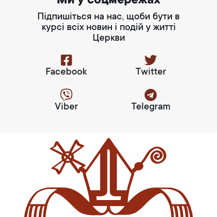
Ми у соцмережах
Підпишіться на нас, щоби бути в
курсі всіх новин і подій у житті
Церкви
Facebook
Twitter
Viber
Telegram