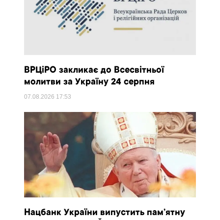
ВРЦіРО закликає до Всесвітньої
молитви за Україну 24 серпня
07.08.2026
17:53
Нацбанк України випустить пам’ятну