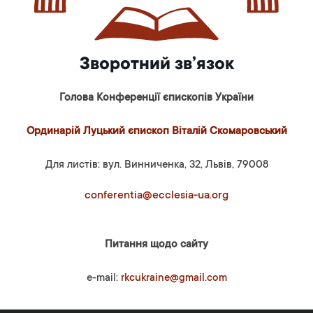
Зворотний зв’язок
Голова Конференції єпископів України
Ординарій Луцький єпископ Віталій Скомаровський
Для листів: вул. Винниченка, 32, Львів, 79008
conferentia@ecclesia-ua.org
Питання щодо сайту
e-mail:
rkcukraine@gmail.com