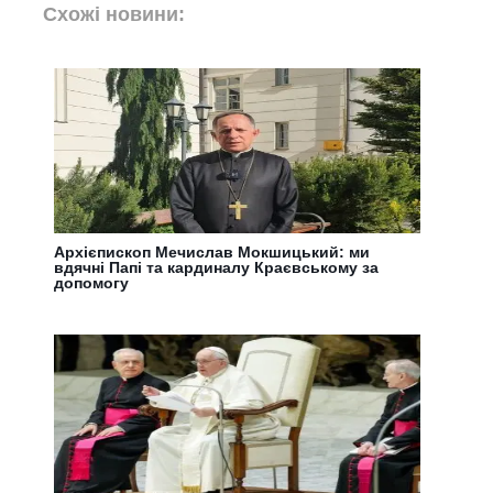
Схожі новини:
Архієпископ Мечислав Мокшицький: ми
вдячні Папі та кардиналу Краєвському за
допомогу