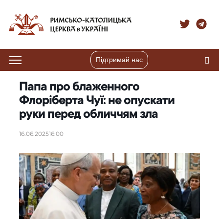
Підтримай нас
Папа про блаженного
Флоріберта Чуї: не опускати
руки перед обличчям зла
16.06.2025
16:00