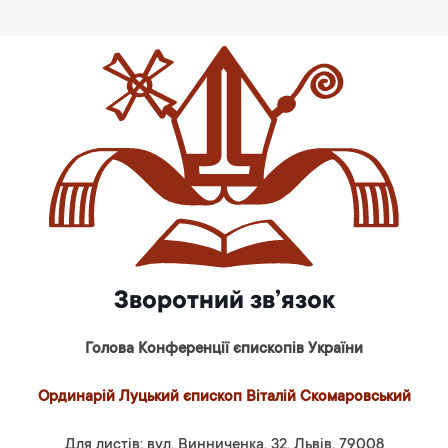
Зворотний зв’язок
Голова Конференції єпископів України
Ординарій Луцький єпископ Віталій Скомаровський
Для листів: вул. Винниченка, 32, Львів, 79008