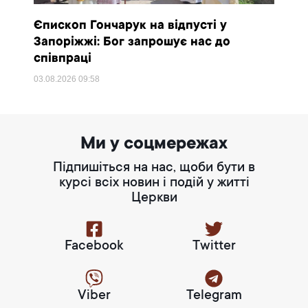
Єпископ Гончарук на відпусті у
Запоріжжі: Бог запрошує нас до
співпраці
03.08.2026
09:58
Ми у соцмережах
Підпишіться на нас, щоби бути в
курсі всіх новин і подій у житті
Церкви
Facebook
Twitter
Viber
Telegram