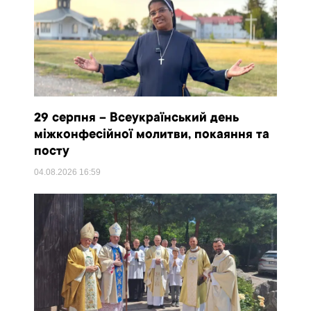
29 серпня – Всеукраїнський день
міжконфесійної молитви, покаяння та
посту
04.08.2026
16:59