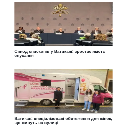
Синод єпископів у Ватикані: зростає якість
слухання
Ватикан: спеціалізовані обстеження для жінок,
що живуть на вулиці