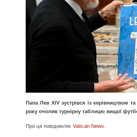
Папа Лев XIV зустрівся із керівництвом т
року очолив турнірну таблицю вищої футбол
Про це повідомляє
Vatican News
.