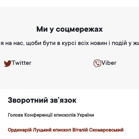
Ми у соцмережах
я на нас, щоби бути в курсі всіх новин і подій у ж
Twitter
Viber
Зворотний зв’язок
Голова Конференції єпископів України
Ординарій Луцький єпископ Віталій Скомаровський