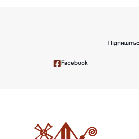
Підпишітьс
Facebook