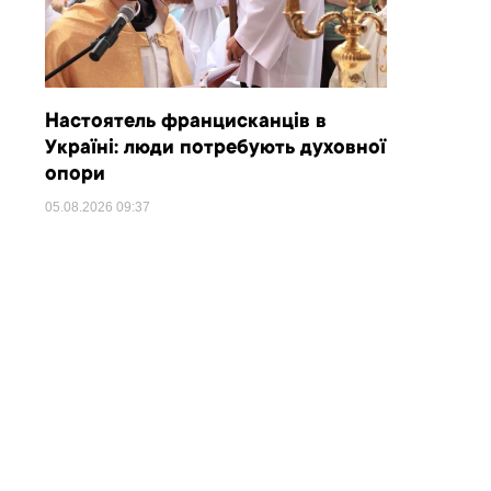
Настоятель францисканців в
Україні: люди потребують духовної
опори
05.08.2026
09:37