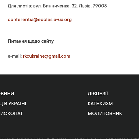
Для листів: вул. Винниченка, 32, Львів, 79008
conferentia@ecclesia-ua.org
Питання щодо сайту
e-mail:
rkcukraine@gmail.com
ОВИНИ
ДІЄЦЕЗІЇ
Ц В УКРАЇНІ
КАТЕХИЗМ
ПИСКОПАТ
МОЛИТОВНИК