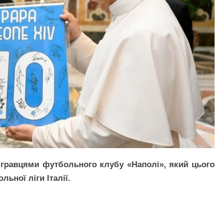
а гравцями футбольного клубу «Наполі», який цього
ьної ліги Італії.