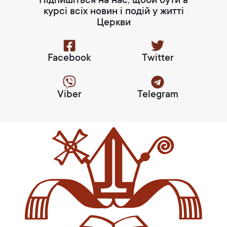
Підпишіться на нас, щоби бути в
курсі всіх новин і подій у житті
Церкви
Facebook
Twitter
Viber
Telegram