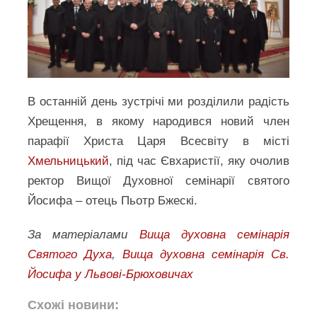
В останній день зустрічі ми розділили радість
Хрещення, в якому народився новий член
парафії Христа Царя Всесвіту в місті
Хмельницький
, під час Євхаристії, яку очолив
ректор Вищої Духовної семінарії святого
Йосифа – отець Пьотр Бжескі.
За матеріалами
Вища духовна семінарія
Святого Духа
,
Вища духовна семінарія Св.
Йосифа у Львові-Брюховичах
Схожі новини: