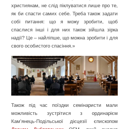
християнам, не слід піклуватися лише про те,
як би спасти самих себе. Треба також задати
собі питання: що я можу зробити, щоб
спаслися інші і для них також зійшла зірка
надії? Це – найліпше, що можна зробити і для
свого особистого спасіння.»
Також під час поїздки семінаристи мали
можливість зустрітися з ординарієм
Кам’янець-Подільської дієцезії єпископом