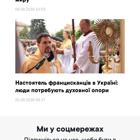
миру
06.08.2026
10:53
Настоятель францисканців в Україні:
люди потребують духовної опори
05.08.2026
09:37
Ми у соцмережах