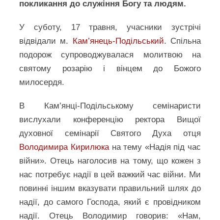
покликання до служіння Богу та людям.
У суботу, 17 травня, учасники зустрічі
відвідали м.
Кам’янець-Подільський
. Спільна
подорож супроводжувалася молитвою на
святому розарію і вінцем до Божого
милосердя.
В Кам’янці-Подільському семінаристи
вислухали конференцію ректора Вищої
духовної семінарії Святого Духа отця
Володимира Кирилюка
на тему «Надія під час
війни». Отець наголосив на тому, що кожен з
нас потребує надії в цей важкий час війни. Ми
повинні іншим вказувати правильний шлях до
надії, до самого Господа, який є провідником
надії. Отець Володимир говорив: «Нам,