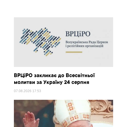
ВРЦіРО закликає до Всесвітньої
молитви за Україну 24 серпня
07.08.2026
17:53