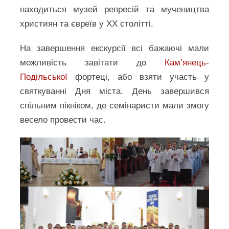
находиться музей репресій та мучеництва
християн та євреїв у ХХ столітті.
На завершення екскурсії всі бажаючі мали
можливість завітати до
Кам’янець-
Подільської
фортеці, або взяти участь у
святкуванні Дня міста. День завершився
спільним пікніком, де семінаристи мали змогу
весело провести час.