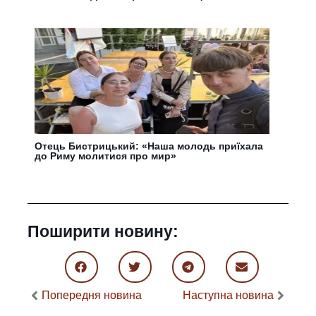
Отець Бистрицький: «Наша молодь приїхала
до Риму молитися про мир»
Поширити новину:
Попередня новина
Наступна новина