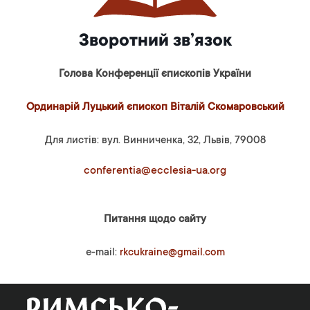
Зворотний зв’язок
Голова Конференції єпископів України
Ординарій Луцький єпископ Віталій Скомаровський
Для листів: вул. Винниченка, 32, Львів, 79008
conferentia@ecclesia-ua.org
Питання щодо сайту
e-mail:
rkcukraine@gmail.com