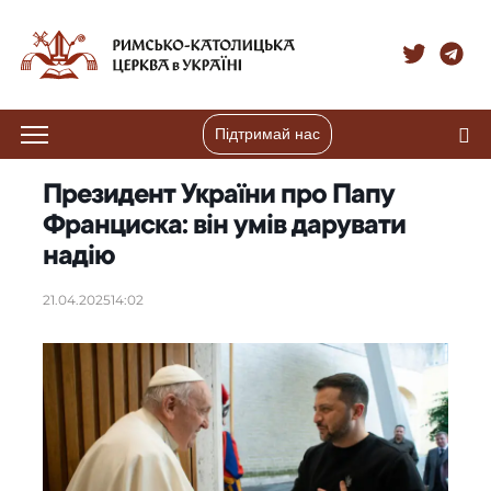
Підтримай нас
Президент України про Папу
Франциска: він умів дарувати
надію
21.04.2025
14:02