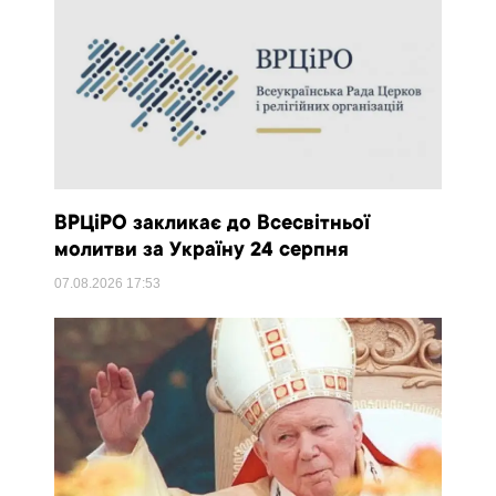
ВРЦіРО закликає до Всесвітньої
молитви за Україну 24 серпня
07.08.2026
17:53