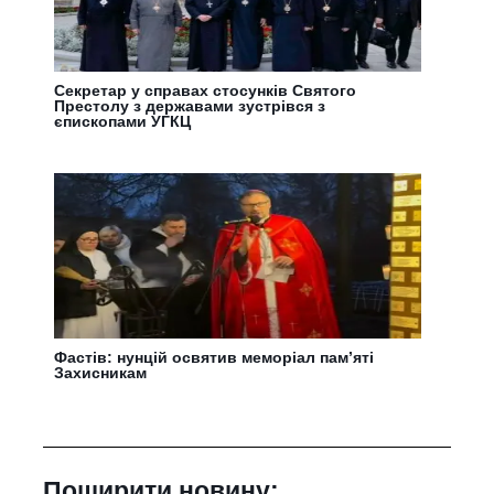
Секретар у справах стосунків Святого
Престолу з державами зустрівся з
єпископами УГКЦ
Фастів: нунцій освятив меморіал пам’яті
Захисникам
Поширити новину: