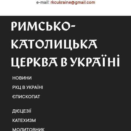
e-mail:
rkcukraine@gmail.com
НОВИНИ
РКЦ В УКРАЇНІ
ЄПИСКОПАТ
ДІЄЦЕЗІЇ
КАТЕХИЗМ
МОЛИТОВНИК