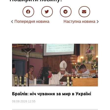
Попередня новина
Наступна новина
Браїлів: ніч чування за мир в Україні
08.08.2026
12:55