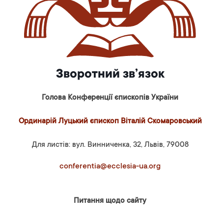
Зворотний зв’язок
Голова Конференції єпископів України
Ординарій Луцький єпископ Віталій Скомаровський
Для листів: вул. Винниченка, 32, Львів, 79008
conferentia@ecclesia-ua.org
Питання щодо сайту