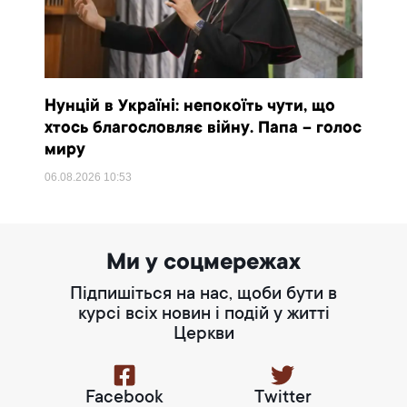
Нунцій в Україні: непокоїть чути, що
хтось благословляє війну. Папа – голос
миру
06.08.2026
10:53
Ми у соцмережах
Підпишіться на нас, щоби бути в
курсі всіх новин і подій у житті
Церкви
Facebook
Twitter