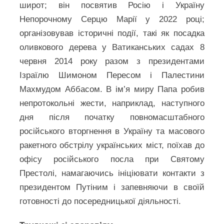
широт; він посвятив Росію і Україну
Непорочному Серцю Марії у 2022 році;
організовував історичні події, такі як посадка
оливкового дерева у Ватиканських садах 8
червня 2014 року разом з президентами
Ізраїлю Шимоном Пересом і Палестини
Махмудом Аббасом. В ім’я миру Папа робив
непротокольні жести, наприклад, наступного
дня після початку повномасштабного
російського вторгнення в Україну та масового
ракетного обстрілу українських міст, поїхав до
офісу російського посла при Святому
Престолі, намагаючись ініціювати контакти з
президентом Путіним і запевняючи в своїй
готовності до посередницької діяльності.