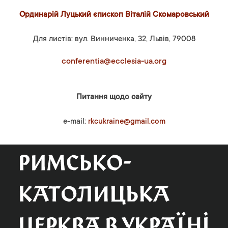
Ординарій Луцький єпископ Віталій Скомаровський
Для листів: вул. Винниченка, 32, Львів, 79008
conferentia@ecclesia-ua.org
Питання щодо сайту
e-mail:
rkcukraine@gmail.com