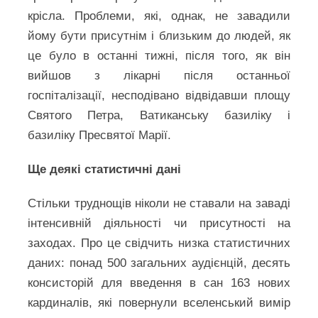
крісла. Проблеми, які, однак, не завадили
йому бути присутнім і близьким до людей, як
це було в останні тижні, після того, як він
вийшов з лікарні після останньої
госпіталізації, несподівано відвідавши площу
Святого Петра, Ватиканську базиліку і
базиліку Пресвятої Марії.
Ще деякі статистичні дані
Стільки труднощів ніколи не ставали на заваді
інтенсивній діяльності чи присутності на
заходах. Про це свідчить низка статистичних
даних: понад 500 загальних аудієнцій, десять
консисторій для введення в сан 163 нових
кардиналів, які повернули вселенський вимір