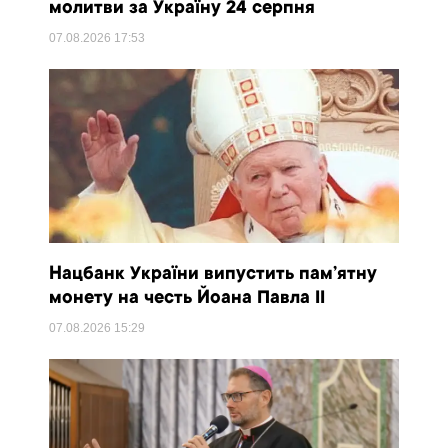
молитви за Україну 24 серпня
07.08.2026
17:53
Нацбанк України випустить пам’ятну
монету на честь Йоана Павла II
07.08.2026
15:29