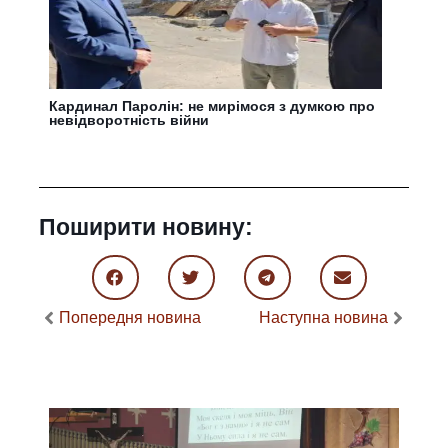
Кардинал Паролін: не мирімося з думкою про
невідворотність війни
Поширити новину:
Попередня новина
Наступна новина