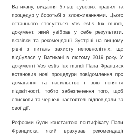
Ватикану, видання більш суворих правил та
процедур у боротьбі зі зловживаннями. Цього
останнього стосується Vos estis lux mundi,
документ, який увібрав у себе результати,
вказівки та рекомендації Зустрічі на вищому
рівні з питань захисту неповнолітніх, що
відбулася у Ватикані в лютому 2019 року. У
документі Vos estis lux mundi Папа Франциск
встановив нові процедури повідомлення про
домагання та насильство і ввів поняття
підзвітності, тобто забезпечення того, щоб
єпископи та чернечі настоятелі відповідали за
свої дії.
Реформи були константою понтифікату Папи
Франциска, який врахував рекомендації