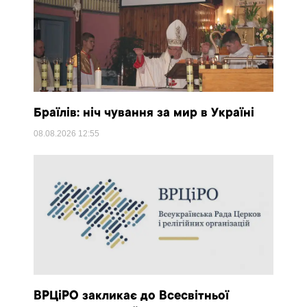
Браїлів: ніч чування за мир в Україні
08.08.2026
12:55
ВРЦіРО закликає до Всесвітньої