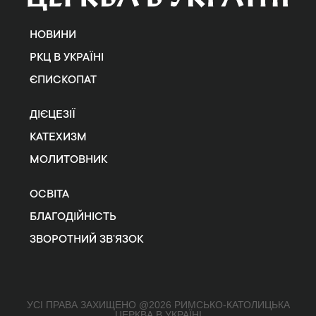
НОВИНИ
РКЦ В УКРАЇНІ
ЄПИСКОПАТ
ДІЄЦЕЗІЇ
КАТЕХИЗМ
МОЛИТОВНИК
ОСВІТА
БЛАГОДІЙНІСТЬ
ЗВОРОТНИЙ ЗВ’ЯЗОК
УСІ ПРАВА ЗАХИЩЕНО @2026 РИМСЬКО-КАТОЛИЦЬКА
ЦЕРКВА В УКРАЇНІ