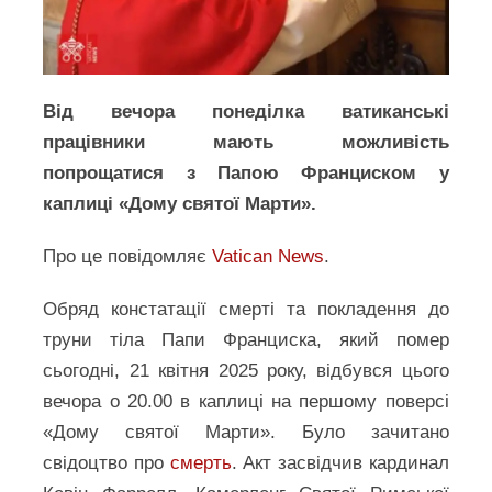
Від вечора понеділка ватиканські
працівники мають можливість
попрощатися з Папою Франциском у
каплиці «Дому святої Марти».
Про це повідомляє
Vatican News
.
Обряд констатації смерті та покладення до
труни тіла Папи Франциска, який помер
сьогодні, 21 квітня 2025 року, відбувся цього
вечора о 20.00 в каплиці на першому поверсі
«Дому святої Марти». Було зачитано
свідоцтво про
смерть
. Акт засвідчив кардинал