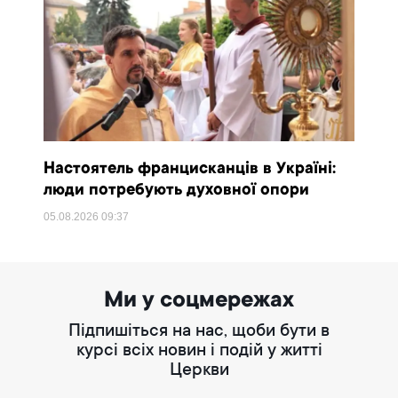
Настоятель францисканців в Україні:
люди потребують духовної опори
05.08.2026
09:37
Ми у соцмережах
Підпишіться на нас, щоби бути в
курсі всіх новин і подій у житті
Церкви