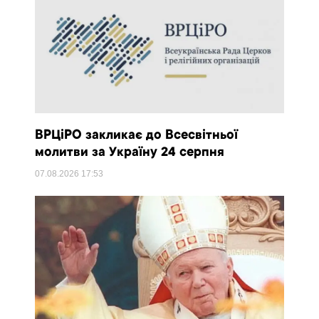
ВРЦіРО закликає до Всесвітньої
молитви за Україну 24 серпня
07.08.2026
17:53