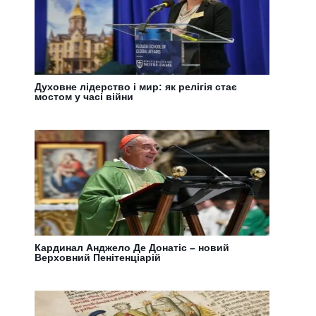
Духовне лідерство і мир: як релігія стає
мостом у часі війни
Кардинал Анджело Де Донатіс – новий
Верховний Пенітенціарій