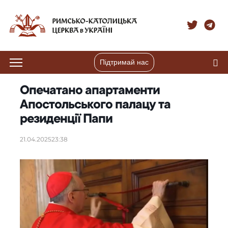
Підтримай нас
Опечатано апартаменти
Апостольського палацу та
резиденції Папи
21.04.2025
23:38