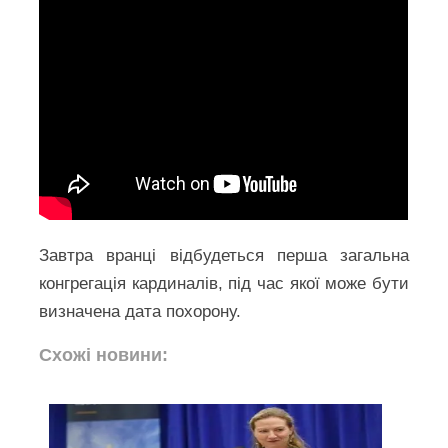
Завтра вранці відбудеться перша загальна
конгрегація кардиналів, під час якої може бути
визначена дата похорону.
Схожі новини: