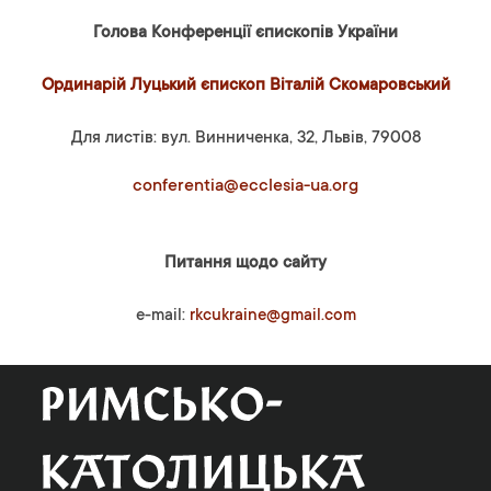
Голова Конференції єпископів України
Ординарій Луцький єпископ Віталій Скомаровський
Для листів: вул. Винниченка, 32, Львів, 79008
conferentia@ecclesia-ua.org
Питання щодо сайту
e-mail:
rkcukraine@gmail.com