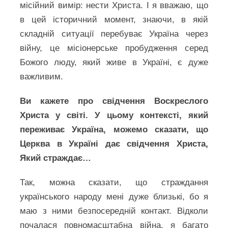
місійний вимір: нести Христа. І я вважаю, що
в цей історичний момент, знаючи, в якій
складній ситуації перебуває Україна через
війну, це місіонерське пробудження серед
Божого люду, який живе в Україні, є дуже
важливим.
Ви кажете про свідчення Воскреслого
Христа у світі. У цьому контексті, який
переживає Україна, можемо сказати, що
Церква в Україні дає свідчення Христа,
Який страждає…
Так, можна сказати, що страждання
українського народу мені дуже близькі, бо я
маю з ними безпосередній контакт. Відколи
почалася повномасштабна війна, я багато