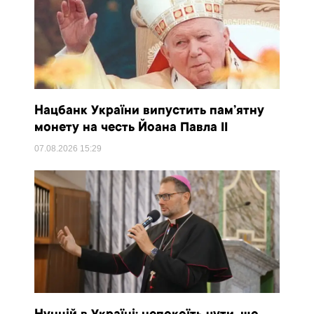
Нацбанк України випустить пам’ятну
монету на честь Йоана Павла II
07.08.2026
15:29