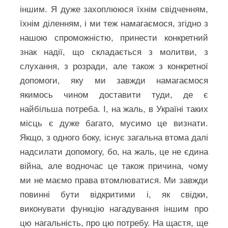
іншим. Я дуже захоплююся їхнім свідченням,
їхнім діленням, і ми теж намагаємося, згідно з
нашою спроможністю, принести конкретний
знак надії, що складається з молитви, з
слухання, з розради, але також з конкретної
допомоги, яку ми завжди намагаємося
якимось чином доставити туди, де є
найбільша потреба. І, на жаль, в Україні таких
місць є дуже багато, мусимо це визнати.
Якщо, з одного боку, існує загальна втома далі
надсилати допомогу, бо, на жаль, це не єдина
війна, але водночас це також причина, чому
ми не маємо права втомлюватися. Ми завжди
повинні бути відкритими і, як свідки,
виконувати функцію нагадування іншим про
цю нагальність, про цю потребу. На щастя, ще