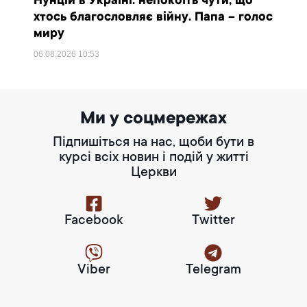
Нунцій в Україні: непокоїть чути, що
хтось благословляє війну. Папа – голос
миру
06.08.2026
10:53
Ми у соцмережах
Підпишіться на нас, щоби бути в
курсі всіх новин і подій у житті
Церкви
Facebook
Twitter
Viber
Telegram