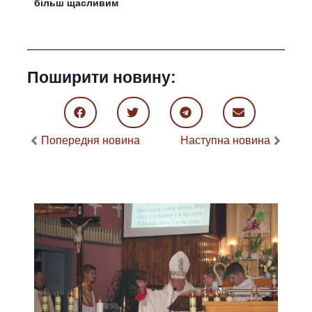
більш щасливим
Поширити новину:
Попередня новина
Наступна новина