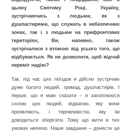
цьому Святому Році, Україну,
зустрічаючись з людьми, як з
душпастирями, що служать в небезпечних
зонах, так і з людьми на прифронтових
територіях, Ви, напевно, також
зустрічалися з втомою від усього того, що
відбувається. Як не дозволити, щоб відчай
переміг надію?
Так, під час цих поїздок я дійсно зустрічаю
дуже багато людей, громад, душпастирів. І
перше, що я маю сказати – я захоплююся
силою цих людей, відвагою, яку вони
проявляють, і терпеливістю, яку їм
доводиться зберігати. Тому що жити в тих
умовах нелегко. Наше завдання – донести це