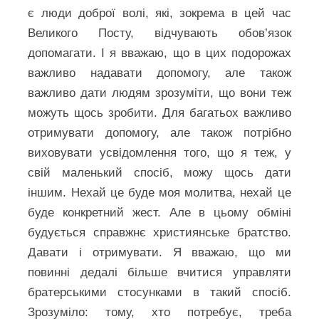
є люди доброї волі, які, зокрема в цей час
Великого Посту, відчувають обов’язок
допомагати. І я вважаю, що в цих подорожах
важливо надавати допомогу, але також
важливо дати людям зрозуміти, що вони теж
можуть щось зробити. Для багатьох важливо
отримувати допомогу, але також потрібно
виховувати усвідомлення того, що я теж, у
свій маленький спосіб, можу щось дати
іншим. Нехай це буде моя молитва, нехай це
буде конкретний жест. Але в цьому обміні
будується справжнє християнське братство.
Давати і отримувати. Я вважаю, що ми
повинні дедалі більше вчитися управляти
братерськими стосунками в такий спосіб.
Зрозуміло: тому, хто потребує, треба