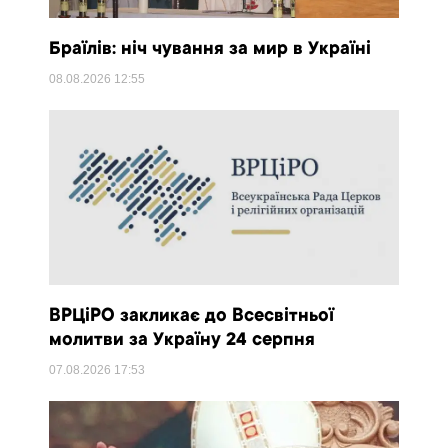
Браїлів: ніч чування за мир в Україні
08.08.2026
12:55
ВРЦіРО закликає до Всесвітньої
молитви за Україну 24 серпня
07.08.2026
17:53