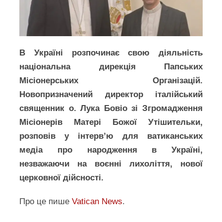
В Україні розпочинає свою діяльність
національна дирекція Папських
Місіонерських Організацій.
Новопризначений директор італійський
священник о. Лука Бовіо зі Згромадження
Місіонерів Матері Божої Утішительки,
розповів у інтерв’ю для ватиканських
медіа про народження в Україні,
незважаючи на воєнні лихоліття, нової
церковної дійсності.
Про це пише
Vatican News
.