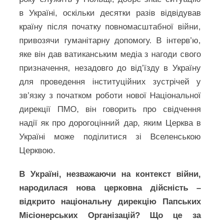
в Україні, оскільки десятки разів відвідував
країну після початку повномасштабної війни,
привозячи гуманітарну допомогу. В інтерв’ю,
яке він дав ватиканським медіа з нагоди свого
призначення, незадовго до від’їзду в Україну
для проведення інституційних зустрічей у
зв’язку з початком роботи нової Національної
дирекції ПМО, він говорить про свідчення
надії як про дорогоцінний дар, яким Церква в
Україні може поділитися зі Вселенською
Церквою.
В Україні, незважаючи на контекст війни,
народилася нова церковна дійсність –
відкрито національну дирекцію Папських
Місіонерських Організацій? Що це за