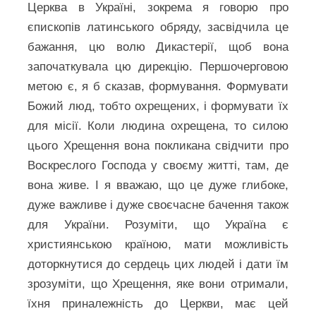
Церква в Україні, зокрема я говорю про
єпископів латинського обряду, засвідчила це
бажання, цю волю Дикастерії, щоб вона
започаткувала цю дирекцію. Першочерговою
метою є, я б сказав, формування. Формувати
Божий люд, тобто охрещених, і формувати їх
для місії. Коли людина охрещена, то силою
цього Хрещення вона покликана свідчити про
Воскреслого Господа у своєму житті, там, де
вона живе. І я вважаю, що це дуже глибоке,
дуже важливе і дуже своєчасне бачення також
для України. Розуміти, що Україна є
християнською країною, мати можливість
доторкнутися до сердець цих людей і дати їм
зрозуміти, що Хрещення, яке вони отримали,
їхня приналежність до Церкви, має цей