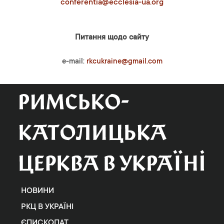
conferentia@ecclesia-ua.org
Питання щодо сайту
e-mail:
rkcukraine@gmail.com
НОВИНИ
РКЦ В УКРАЇНІ
ЄПИСКОПАТ