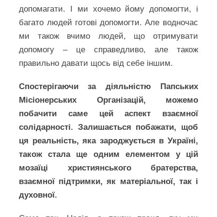
допомагати. І ми хочемо йому допомогти, і
багато людей готові допомогти. Але водночас
ми також вчимо людей, що отримувати
допомогу – це справедливо, але також
правильно давати щось від себе іншим.
Спостерігаючи за діяльністю Папських
Місіонерських Організацій, можемо
побачити саме цей аспект взаємної
солідарності. Залишається побажати, щоб
ця реальність, яка зароджується в Україні,
також стала ще одним елементом у цій
мозаїці християнського братерства,
взаємної підтримки, як матеріальної, так і
духовної.