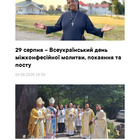
29 серпня – Всеукраїнський день
міжконфесійної молитви, покаяння та
посту
04.08.2026
16:59