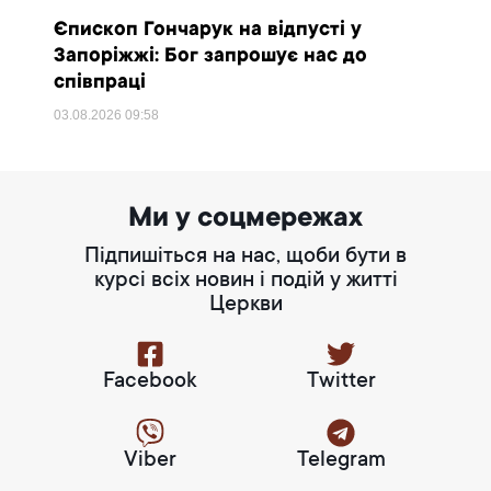
Єпископ Гончарук на відпусті у
Запоріжжі: Бог запрошує нас до
співпраці
03.08.2026
09:58
Ми у соцмережах
Підпишіться на нас, щоби бути в
курсі всіх новин і подій у житті
Церкви
Facebook
Twitter
Viber
Telegram