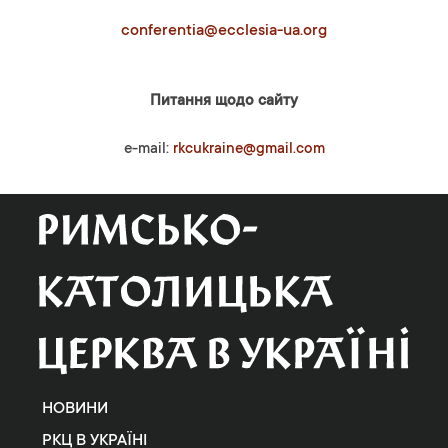
conferentia@ecclesia-ua.org
Питання щодо сайту
e-mail:
rkcukraine@gmail.com
НОВИНИ
РКЦ В УКРАЇНІ