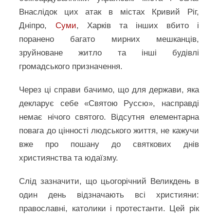
Внаслідок цих атак в містах Кривий Ріг,
Дніпро,
Суми
, Харків та інших вбито і
поранено багато мирних мешканців,
зруйноване житло та інші будівлі
громадського призначення.
Через ці справи бачимо, що для держави, яка
декларує себе «Святою Руссю», насправді
немає нічого святого. Відсутня елементарна
повага до цінності людського життя, не кажучи
вже про пошану до святкових днів
християнства та юдаїзму.
Слід зазначити, що цьогорічний Великдень в
один день відзначають всі християни:
православні, католики і протестанти. Цей рік