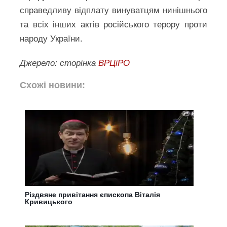
справедливу відплату винуватцям нинішнього
та всіх інших актів російського терору проти
народу України.
Джерело: сторінка
ВРЦіРО
Схожі новини:
Різдвяне привітання єпископа Віталія
Кривицького