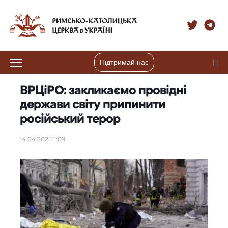
Підтримай нас
ВРЦіРО: закликаємо провідні
держави світу припинити
російський терор
14.04.2025
11:09