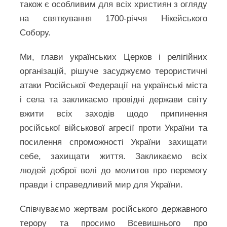
також є особливим для всіх християн з огляду
на святкування 1700-річчя Нікейського
Собору.
Ми, глави українських Церков і релігійних
організацій, рішуче засуджуємо терористичні
атаки Російської Федерації на українські міста
і села та закликаємо провідні держави світу
вжити всіх заходів щодо припинення
російської військової агресії проти України та
посилення спроможності України захищати
себе, захищати життя. Закликаємо всіх
людей доброї волі до молитов про перемогу
правди і справедливий мир для України.
Співчуваємо жертвам російського державного
терору та просимо Всевишнього про