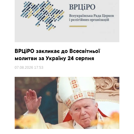
ВРЦіРО закликає до Всесвітньої
молитви за Україну 24 серпня
07.08.2026
17:53