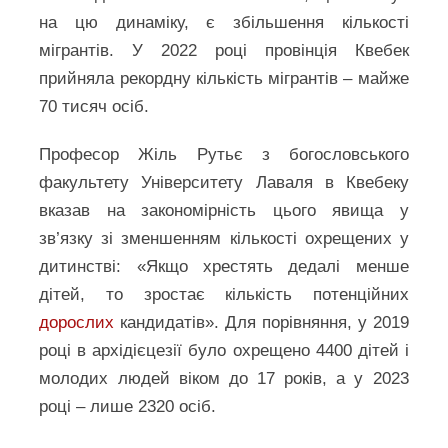
на цю динаміку, є збільшення кількості
мігрантів. У 2022 році провінція Квебек
прийняла рекордну кількість мігрантів – майже
70 тисяч осіб.
Професор Жіль Рутьє з богословського
факультету Університету Лаваля в Квебеку
вказав на закономірність цього явища у
зв’язку зі зменшенням кількості охрещених у
дитинстві: «Якщо хрестять дедалі менше
дітей, то зростає кількість потенційних
дорослих
кандидатів». Для порівняння, у 2019
році в архідієцезії було охрещено 4400 дітей і
молодих людей віком до 17 років, а у 2023
році – лише 2320 осіб.