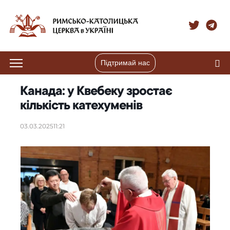
Підтримай нас
Канада: у Квебеку зростає
кількість катехуменів
03.03.2025
11:21