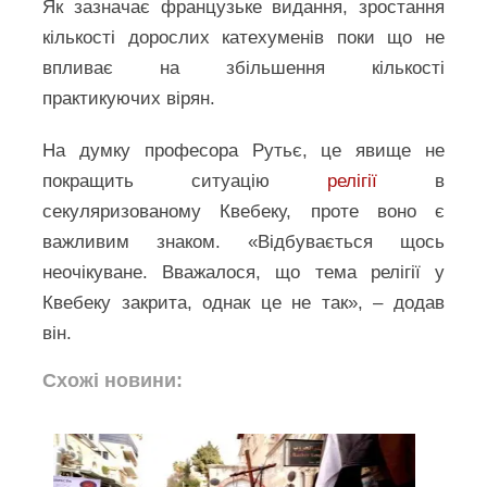
Як зазначає французьке видання, зростання
кількості дорослих катехуменів поки що не
впливає на збільшення кількості
практикуючих вірян.
На думку професора Рутьє, це явище не
покращить ситуацію
релігії
в
секуляризованому Квебеку, проте воно є
важливим знаком. «Відбувається щось
неочікуване. Вважалося, що тема релігії у
Квебеку закрита, однак це не так», – додав
він.
Схожі новини: