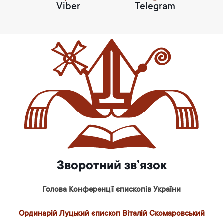
Viber
Telegram
Зворотний зв’язок
Голова Конференції єпископів України
Ординарій Луцький єпископ Віталій Скомаровський