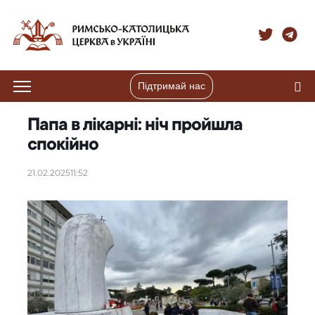
Підтримай нас
Папа в лікарні: ніч пройшла
спокійно
21.02.2025
11:52