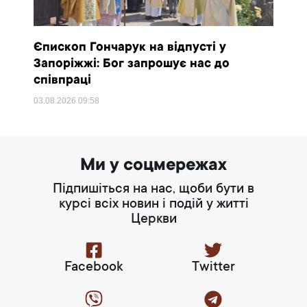
Єпископ Гончарук на відпусті у
Запоріжжі: Бог запрошує нас до
співпраці
03.08.2026
09:58
Ми у соцмережах
Підпишіться на нас, щоби бути в
курсі всіх новин і подій у житті
Церкви
Facebook
Twitter