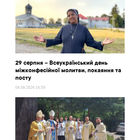
29 серпня – Всеукраїнський день
міжконфесійної молитви, покаяння та
посту
04.08.2026
16:59