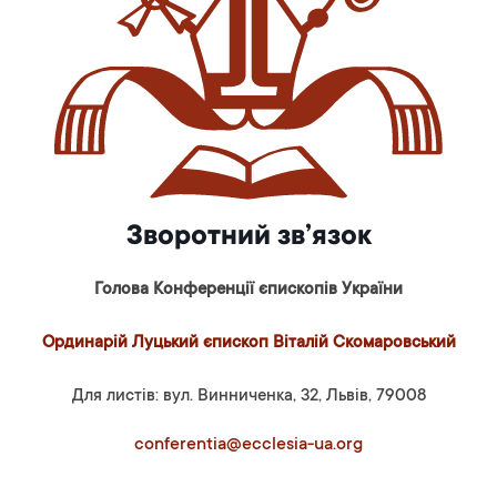
Зворотний зв’язок
Голова Конференції єпископів України
Ординарій Луцький єпископ Віталій Скомаровський
Для листів: вул. Винниченка, 32, Львів, 79008
conferentia@ecclesia-ua.org