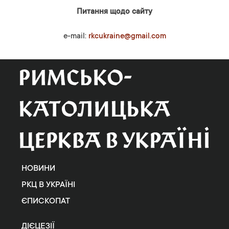
Питання щодо сайту
e-mail:
rkcukraine@gmail.com
НОВИНИ
РКЦ В УКРАЇНІ
ЄПИСКОПАТ
ДІЄЦЕЗІЇ