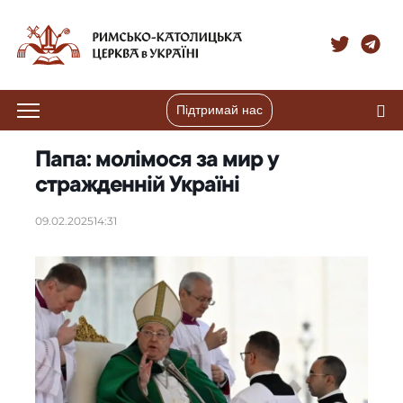
Підтримай нас
Папа: молімося за мир у
стражденній Україні
09.02.2025
14:31