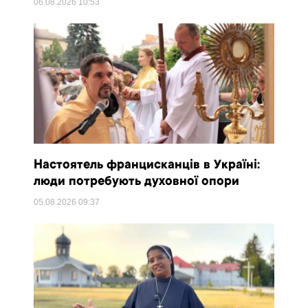
06.08.2026
10:53
Настоятель францисканців в Україні:
люди потребують духовної опори
05.08.2026
09:37