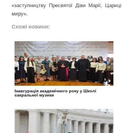
«заступництву Пресвятої Діви Марії, Цариці
миру».
Схожі новини:
Інавгурація академічного року у Школі
сакральної музики