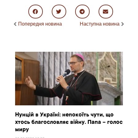
Попередня новина
Наступна новина
Нунцій в Україні: непокоїть чути, що
хтось благословляє війну. Папа – голос
миру