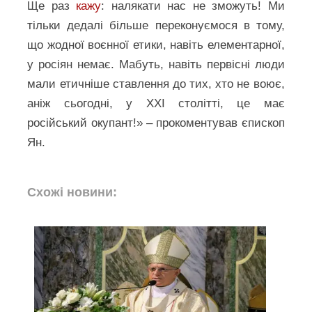
Ще раз
кажу
: налякати нас не зможуть! Ми
тільки дедалі більше переконуємося в тому,
що жодної воєнної етики, навіть елементарної,
у росіян немає. Мабуть, навіть первісні люди
мали етичніше ставлення до тих, хто не воює,
аніж сьогодні, у ХХІ столітті, це має
російський окупант!» – прокоментував єпископ
Ян.
Схожі новини: