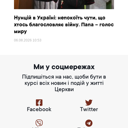
Нунцій в Україні: непокоїть чути, що
хтось благословляє війну. Папа – голос
миру
06.08.2026
10:53
Ми у соцмережах
Підпишіться на нас, щоби бути в
курсі всіх новин і подій у житті
Церкви
Facebook
Twitter