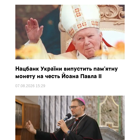
Нацбанк України випустить пам’ятну
монету на честь Йоана Павла II
07.08.2026
15:29