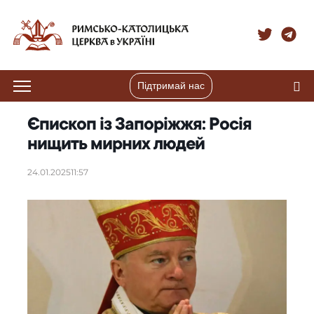
Підтримай нас
Єпископ із Запоріжжя: Росія
нищить мирних людей
24.01.2025
11:57