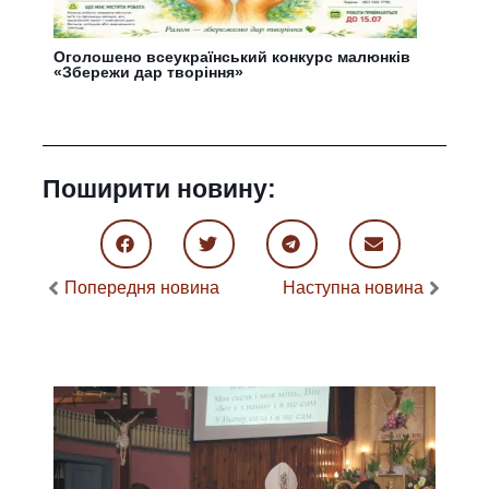
Оголошено всеукраїнський конкурс малюнків
«Збережи дар творіння»
Поширити новину:
Попередня новина
Наступна новина