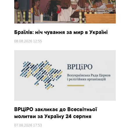
Браїлів: ніч чування за мир в Україні
08.08.2026
12:55
ВРЦіРО закликає до Всесвітньої
молитви за Україну 24 серпня
07.08.2026
17:53