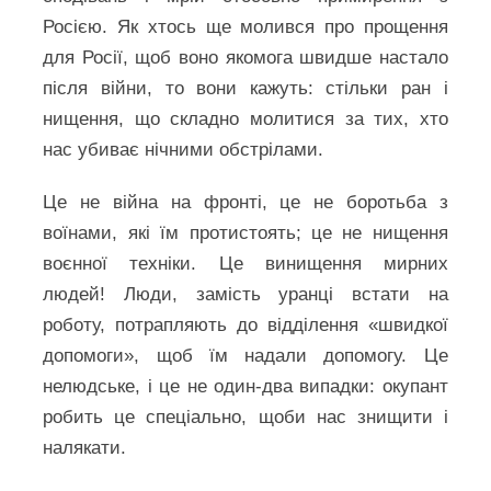
Росією. Як хтось ще молився про прощення
для Росії, щоб воно якомога швидше настало
після війни, то вони кажуть: стільки ран і
нищення, що складно молитися за тих, хто
нас убиває нічними обстрілами.
Це не війна на фронті, це не боротьба з
воїнами, які їм протистоять; це не нищення
воєнної техніки. Це винищення мирних
людей! Люди, замість уранці встати на
роботу, потрапляють до відділення «швидкої
допомоги», щоб їм надали допомогу. Це
нелюдське, і це не один-два випадки: окупант
робить це спеціально, щоби нас знищити і
налякати.