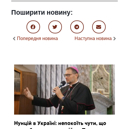
Поширити новину:
Попередня новина
Наступна новина
Нунцій в Україні: непокоїть чути, що