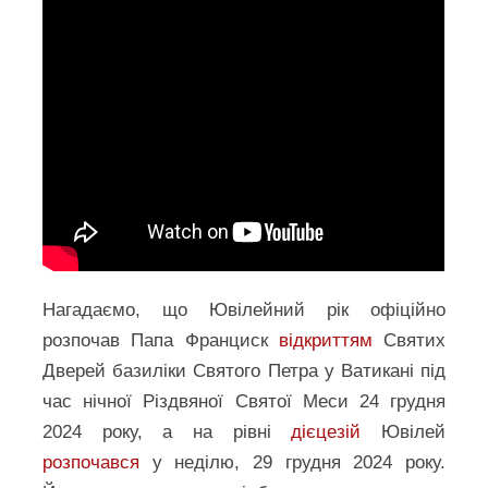
Нагадаємо, що Ювілейний рік офіційно
розпочав Папа Франциск
відкриттям
Святих
Дверей базиліки Святого Петра у Ватикані під
час нічної Різдвяної Святої Меси 24 грудня
2024 року, а на рівні
дієцезій
Ювілей
розпочався
у неділю, 29 грудня 2024 року.