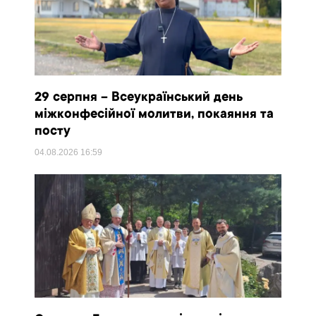
29 серпня – Всеукраїнський день
міжконфесійної молитви, покаяння та
посту
04.08.2026
16:59