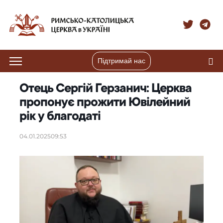
Підтримай нас
Отець Сергій Герзанич: Церква
пропонує прожити Ювілейний
рік у благодаті
04.01.2025
09:53