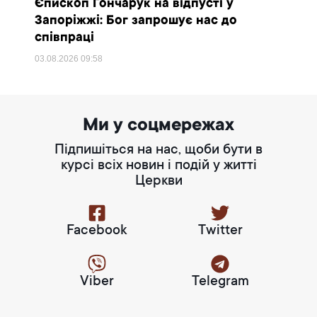
Єпископ Гончарук на відпусті у
Запоріжжі: Бог запрошує нас до
співпраці
03.08.2026
09:58
Ми у соцмережах
Підпишіться на нас, щоби бути в
курсі всіх новин і подій у житті
Церкви
Facebook
Twitter
Viber
Telegram