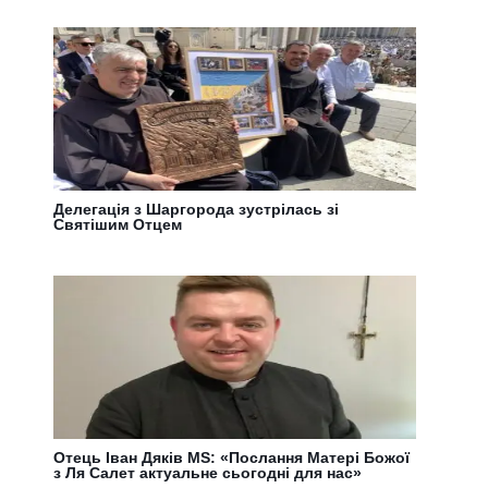
Делегація з Шаргорода зустрілась зі
Святішим Отцем
Отець Іван Дяків MS: «Послання Матері Божої
з Ля Салет актуальне сьогодні для нас»