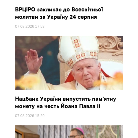
ВРЦіРО закликає до Всесвітньої
молитви за Україну 24 серпня
07.08.2026
17:53
Нацбанк України випустить пам’ятну
монету на честь Йоана Павла II
07.08.2026
15:29