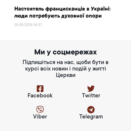
Настоятель францисканців в Україні:
люди потребують духовної опори
05.08.2026
09:37
Ми у соцмережах
Підпишіться на нас, щоби бути в
курсі всіх новин і подій у житті
Церкви
Facebook
Twitter
Viber
Telegram