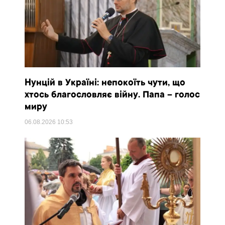
Нунцій в Україні: непокоїть чути, що
хтось благословляє війну. Папа – голос
миру
06.08.2026
10:53