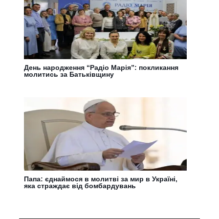
День народження “Радіо Марія”: покликання
молитись за Батьківщину
Папа: єднаймося в молитві за мир в Україні,
яка страждає від бомбардувань