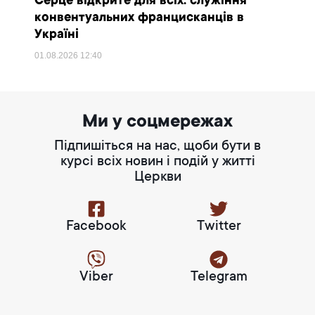
Серце відкрите для всіх: служіння
конвентуальних францисканців в
Україні
01.08.2026
12:40
Ми у соцмережах
Підпишіться на нас, щоби бути в
курсі всіх новин і подій у житті
Церкви
Facebook
Twitter
Viber
Telegram