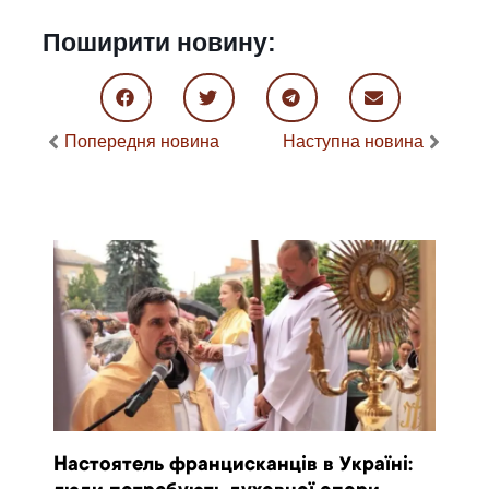
Поширити новину:
Попередня новина
Наступна новина
Настоятель францисканців в Україні: