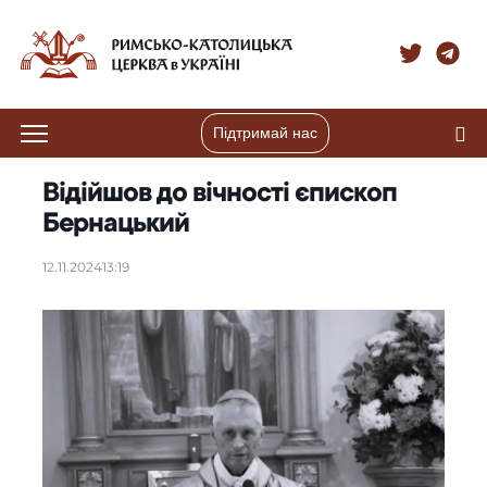
Підтримай нас
Відійшов до вічності єпископ
Бернацький
12.11.2024
13:19