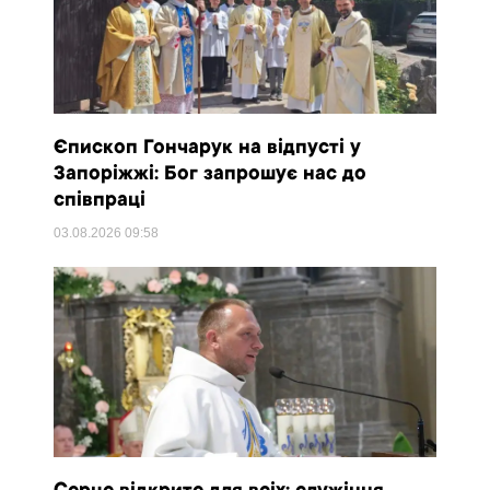
Єпископ Гончарук на відпусті у
Запоріжжі: Бог запрошує нас до
співпраці
03.08.2026
09:58