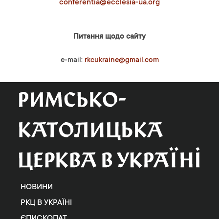
conferentia@ecclesia-ua.org
Питання щодо сайту
e-mail:
rkcukraine@gmail.com
НОВИНИ
РКЦ В УКРАЇНІ
ЄПИСКОПАТ