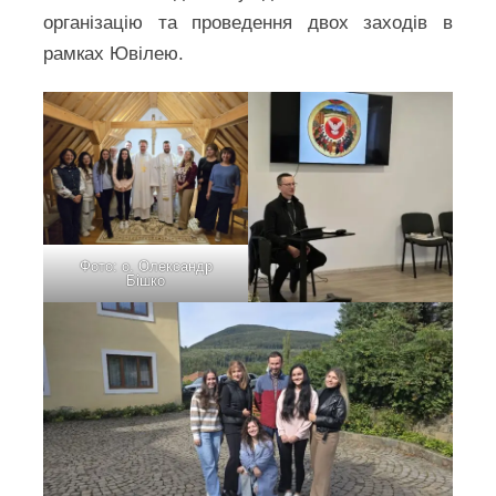
організацію та проведення двох заходів в
рамках Ювілею.
Фото: о. Олександр
Бішко