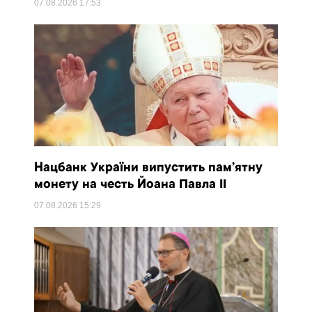
07.08.2026
17:53
Нацбанк України випустить пам’ятну
монету на честь Йоана Павла II
07.08.2026
15:29