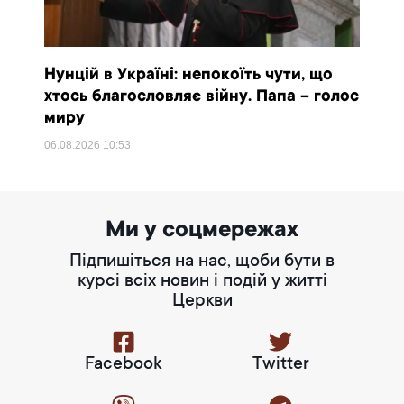
Нунцій в Україні: непокоїть чути, що
хтось благословляє війну. Папа – голос
миру
06.08.2026
10:53
Ми у соцмережах
Підпишіться на нас, щоби бути в
курсі всіх новин і подій у житті
Церкви
Facebook
Twitter