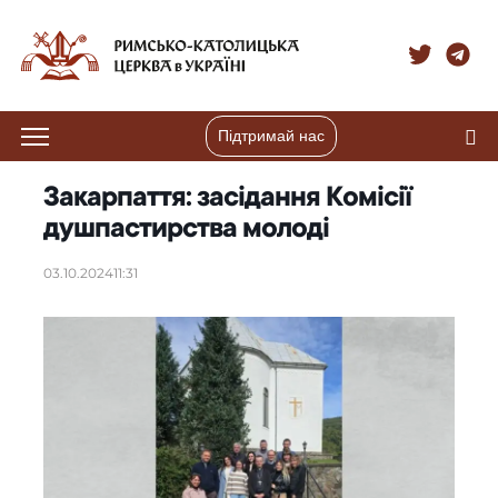
Підтримай нас
Закарпаття: засідання Комісії
душпастирства молоді
03.10.2024
11:31