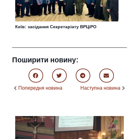
Київ: засідання Секретаріату ВРЦіРО
Поширити новину:
Попередня новина
Наступна новина