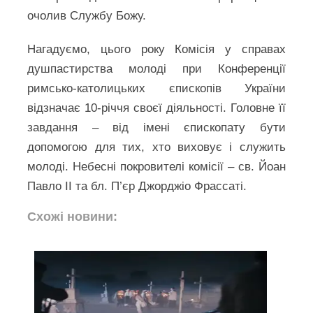
очолив Службу Божу.
Нагадуємо, цього року Комісія у справах
душпастирства молоді при Конференції
римсько-католицьких єпископів України
відзначає 10-річчя своєї діяльності. Головне її
завдання – від імені єпископату бути
допомогою для тих, хто виховує і служить
молоді. Небесні покровителі комісії – св. Йоан
Павло ІІ та бл. П’єр Джорджіо Фрассаті.
Схожі новини: