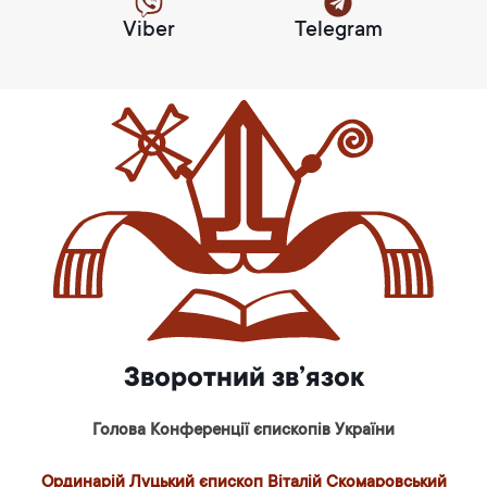
Viber
Telegram
Зворотний зв’язок
Голова Конференції єпископів України
Ординарій Луцький єпископ Віталій Скомаровський