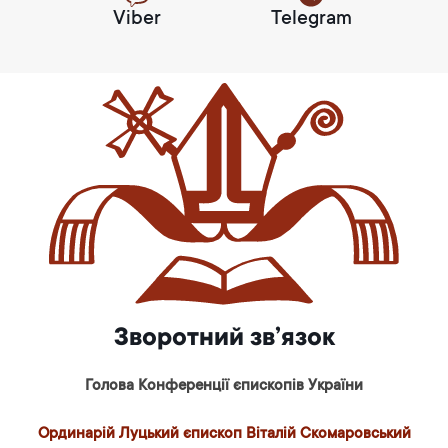
Viber
Telegram
Зворотний зв’язок
Голова Конференції єпископів України
Ординарій Луцький єпископ Віталій Скомаровський