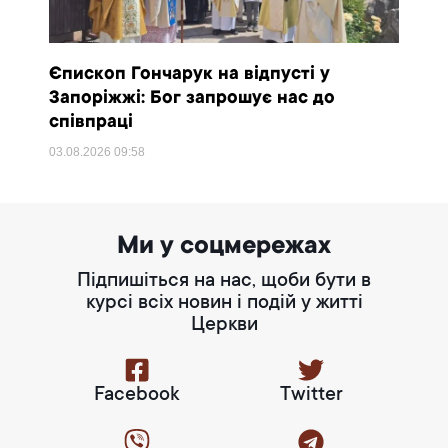
Єпископ Гончарук на відпусті у
Запоріжжі: Бог запрошує нас до
співпраці
03.08.2026
09:58
Ми у соцмережах
Підпишіться на нас, щоби бути в
курсі всіх новин і подій у житті
Церкви
Facebook
Twitter