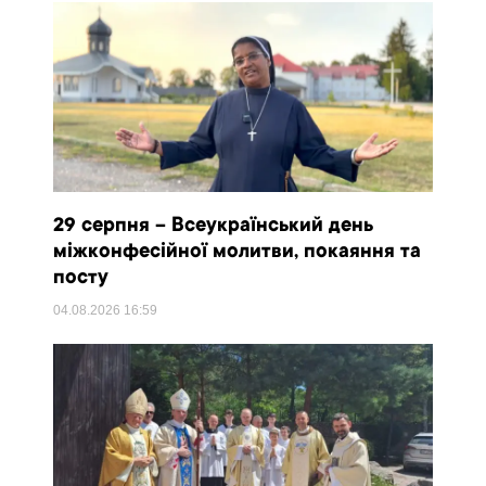
29 серпня – Всеукраїнський день
міжконфесійної молитви, покаяння та
посту
04.08.2026
16:59