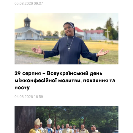
05.08.2026
09:37
29 серпня – Всеукраїнський день
міжконфесійної молитви, покаяння та
посту
04.08.2026
16:59