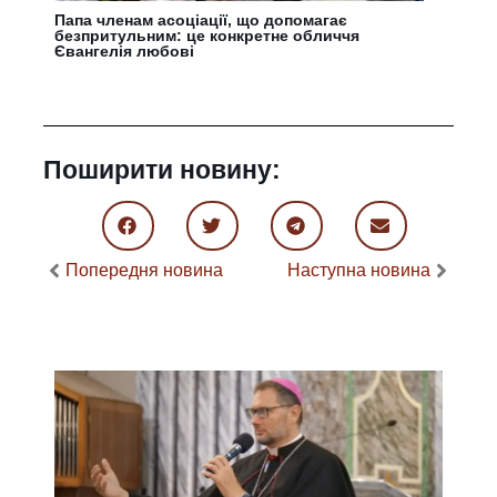
Папа членам асоціації, що допомагає
безпритульним: це конкретне обличчя
Євангелія любові
Поширити новину:
Попередня новина
Наступна новина