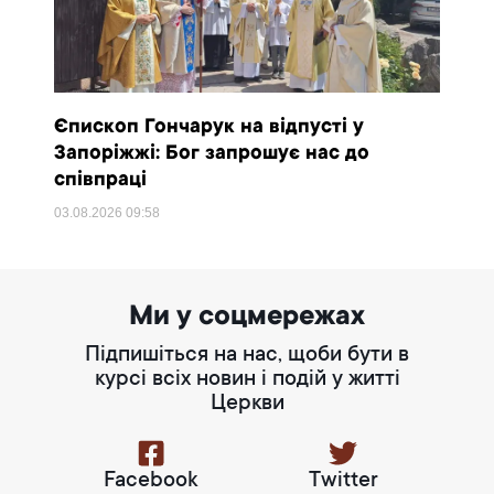
Єпископ Гончарук на відпусті у
Запоріжжі: Бог запрошує нас до
співпраці
03.08.2026
09:58
Ми у соцмережах
Підпишіться на нас, щоби бути в
курсі всіх новин і подій у житті
Церкви
Facebook
Twitter