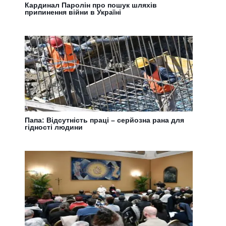
Кардинал Паролін про пошук шляхів
припинення війни в Україні
Папа: Відсутність праці – серйозна рана для
гідності людини