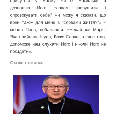
присутній у моєму житті? Наскільки я
дозволяю Його словам зворушити і
спровокувати себе? Чи можу я сказати, що
вони також для мене є “словами життя?”» –
мовив Папа, побажавши: «Нехай же Марія,
Яка прийняла Ісуса, Боже Слово, в своє тіло,
допоможе нам слухати Його і ніколи Його не
покидати».
Схожі новини: