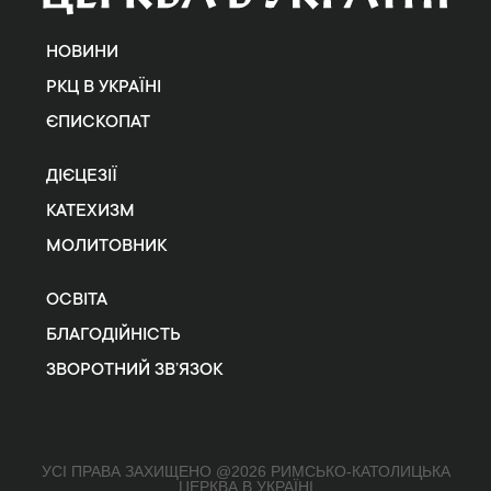
НОВИНИ
РКЦ В УКРАЇНІ
ЄПИСКОПАТ
ДІЄЦЕЗІЇ
КАТЕХИЗМ
МОЛИТОВНИК
ОСВІТА
БЛАГОДІЙНІСТЬ
ЗВОРОТНИЙ ЗВ’ЯЗОК
УСІ ПРАВА ЗАХИЩЕНО @2026 РИМСЬКО-КАТОЛИЦЬКА
ЦЕРКВА В УКРАЇНІ