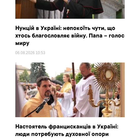
Нунцій в Україні: непокоїть чути, що
хтось благословляє війну. Папа – голос
миру
06.08.2026
10:53
Настоятель францисканців в Україні:
люди потребують духовної опори