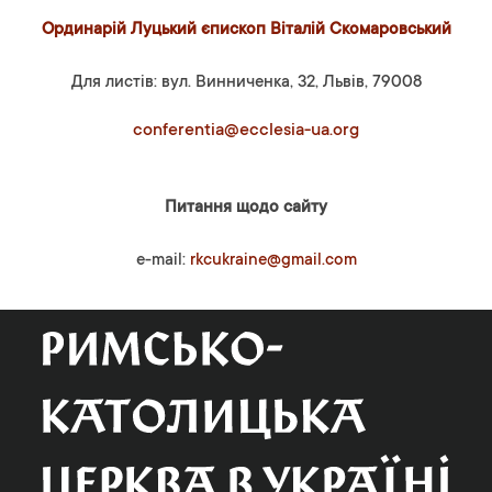
Ординарій Луцький єпископ Віталій Скомаровський
Для листів: вул. Винниченка, 32, Львів, 79008
conferentia@ecclesia-ua.org
Питання щодо сайту
e-mail:
rkcukraine@gmail.com