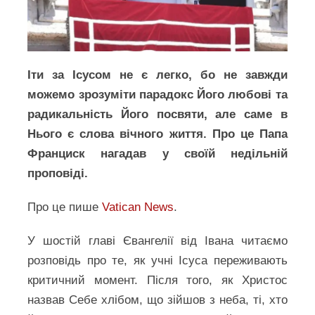
Іти за Ісусом не є легко, бо не завжди
можемо зрозуміти парадокс Його любові та
радикальність Його посвяти, але саме в
Нього є слова вічного життя. Про це Папа
Франциск нагадав у своїй недільній
проповіді.
Про це пише
Vatican News
.
У шостій главі Євангелії від Івана читаємо
розповідь про те, як учні Ісуса переживають
критичний момент. Після того, як Христос
назвав Себе хлібом, що зійшов з неба, ті, хто