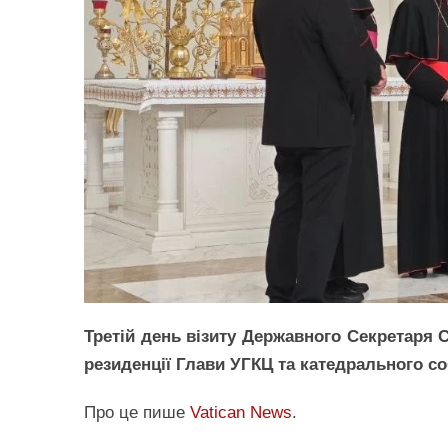
Третій день візиту Державного Секретаря 
резиденції Глави УГКЦ та катедрального с
Про це пише
Vatican News
.