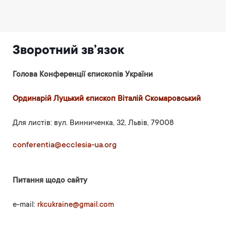
Зворотний зв’язок
Голова Конференції єпископів України
Ординарій Луцький єпископ Віталій Скомаровський
Для листів: вул. Винниченка, 32, Львів, 79008
conferentia@ecclesia-ua.org
Питання щодо сайту
e-mail:
rkcukraine@gmail.com