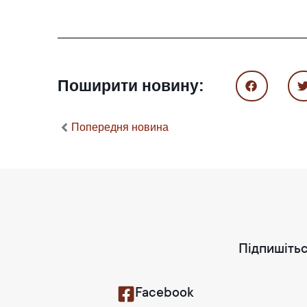
Поширити новину:
Попередня новина
Підпишітьс
Facebook