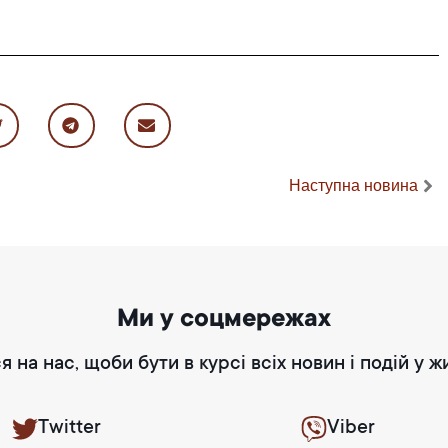
Наступна новина
Ми у соцмережах
я на нас, щоби бути в курсі всіх новин і подій у ж
Twitter
Viber