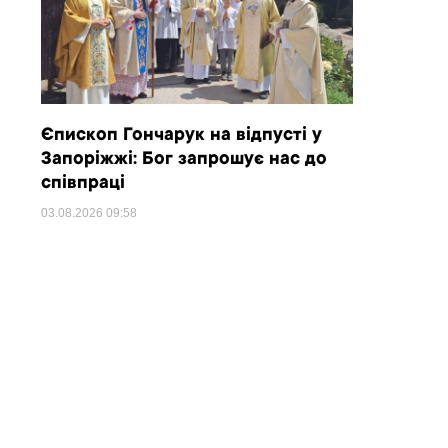
Єпископ Гончарук на відпусті у
Запоріжжі: Бог запрошує нас до
співпраці
03.08.2026
09:58