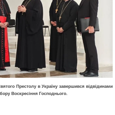
Святого Престолу в Україну завершився відвідинами
обору Воскресіння Господнього.