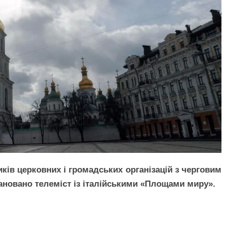
иків церковних і громадських організацій з черговим
лановано телеміст із італійськими «Площами миру».