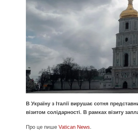
В Україну з Італії вирушає сотня представн
візитом солідарності. В рамках візиту зап
Про це пише
Vatican News
.