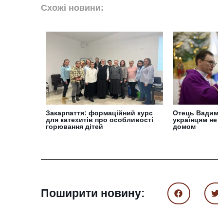
Схожі новини:
Закарпаття: формаційний курс
Отець Вадим
для катехитів про особливості
українцям не
горювання дітей
домом
Поширити новину: