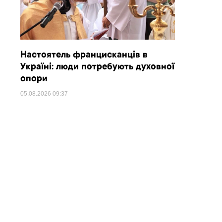
Настоятель францисканців в
Україні: люди потребують духовної
опори
05.08.2026
09:37