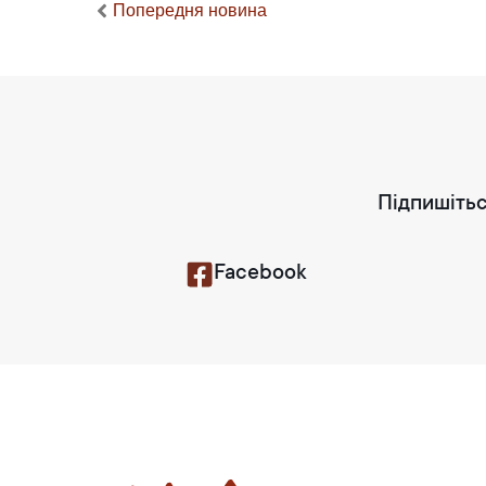
Попередня новина
Підпишітьс
Facebook