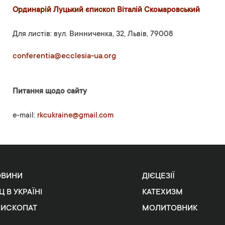
Ординарій Луцький єпископ Віталій Скомаровський
Для листів: вул. Винниченка, 32, Львів, 79008
conferentia@ecclesia-ua.org
Питання щодо сайту
e-mail:
rkcukraine@gmail.com
ОВИНИ
ДІЄЦЕЗІЇ
Ц В УКРАЇНІ
КАТЕХИЗМ
ПИСКОПАТ
МОЛИТОВНИК