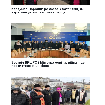
Кардинал Паролін: розмова з матерями, які
втратили дітей, розриває серце
Зустріч ВРЦіРО і Міністра освіти: війна – це
протистояння ціннісне