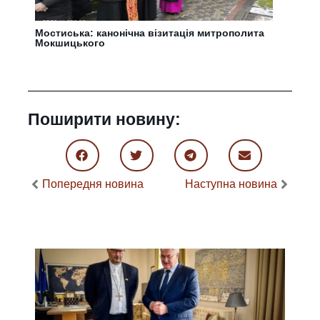
Мостиська: канонічна візитація митрополита
Мокшицького
Поширити новину:
Попередня новина
Наступна новина