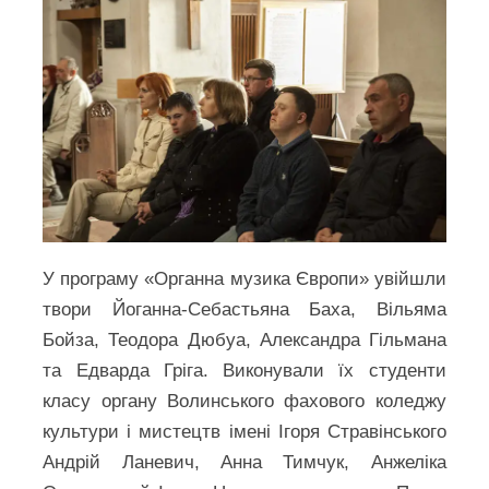
У програму «Органна музика Європи» увійшли
твори Йоганна-Себастьяна Баха, Вільяма
Бойза, Теодора Дюбуа, Александра Гільмана
та Едварда Гріга. Виконували їх студенти
класу органу Волинського фахового коледжу
культури і мистецтв імені Ігоря Стравінського
Андрій Ланевич, Анна Тимчук, Анжеліка