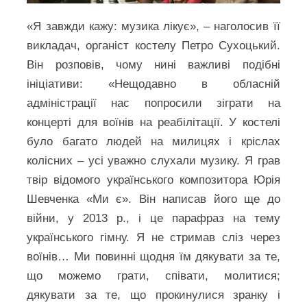
«Я завжди кажу: музика лікує», – наголосив її
викладач, органіст костелу Петро Сухоцький.
Він розповів, чому нині важливі подібні
ініціативи: «Нещодавно в обласній
адміністрації нас попросили зіграти на
концерті для воїнів на реабілітації. У костелі
було багато людей на милицях і кріслах
колісних – усі уважно слухали музику. Я грав
твір відомого українського композитора Юрія
Шевченка «Ми є». Він написав його ще до
війни, у 2013 р., і це парафраз на тему
українського гімну. Я не стримав сліз через
воїнів… Ми повинні щодня їм дякувати за те,
що можемо грати, співати, молитися;
дякувати за те, що прокинулися зранку і