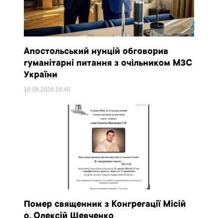
Апостольський нунцій обговорив
гуманітарні питання з очільником МЗС
України
10.08.2026
16:40
Помер священник з Конгрегації Місій
о. Олексій Шевченко