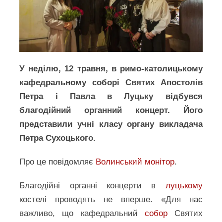
У неділю, 12 травня, в римо-католицькому
кафедральному соборі Святих Апостолів
Петра і Павла в Луцьку відбувся
благодійний органний концерт. Його
представили учні класу органу викладача
Петра Сухоцького.
Про це повідомляє
Волинський монітор
.
Благодійні органні концерти в
луцькому
костелі проводять не вперше. «Для нас
важливо, що кафедральний
собор
Святих