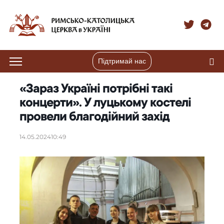
Підтримай нас
«Зараз Україні потрібні такі
концерти». У луцькому костелі
провели благодійний захід
14.05.2024
10:49