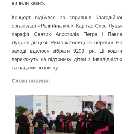
випили кави».
Концерт відбувся за сприяння благодійної
організації «Релігійна місія Карітас-Спес Луцьк
парафії Святих Апостолів Петра і Павла
Луцької дієцезії Римо-католицької церкви». На
заході вдалося зібрати 9203 грн. Ці кошти
перекажуть на підтримку дітей з інвалідністю
та вадами розвитку.
Схожі новини: