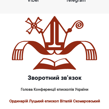
Viber
Telegram
Зворотний зв’язок
Голова Конференції єпископів України
Ординарій Луцький єпископ Віталій Скомаровський