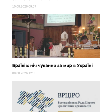
10.08.2026
09:57
Браїлів: ніч чування за мир в Україні
08.08.2026
12:55