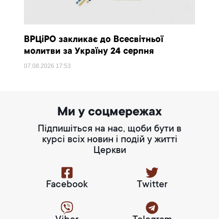
ВРЦіРО закликає до Всесвітньої
молитви за Україну 24 серпня
07.08.2026
17:53
Ми у соцмережах
Підпишіться на нас, щоби бути в
курсі всіх новин і подій у житті
Церкви
Facebook
Twitter