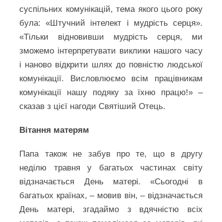
суспільних комунікацій, тема якого цього року
була: «Штучний інтелект і мудрість серця».
«Тільки відновивши мудрість серця, ми
зможемо інтерпретувати виклики нашого часу
і наново відкрити шлях до повністю людської
комунікації. Висловлюємо всім працівникам
комунікації нашу подяку за їхню працю!» –
сказав з цієї нагоди Святіший Отець.
Вітання матерям
Папа також не забув про те, що в другу
неділю травня у багатьох частинах світу
відзначається День матері. «Сьогодні в
багатьох країнах, – мовив він, – відзначається
День матері, згадаймо з вдячністю всіх