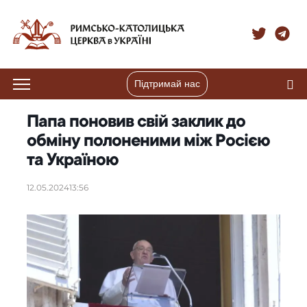
Підтримай нас
Папа поновив свій заклик до
обміну полоненими між Росією
та Україною
12.05.2024
13:56