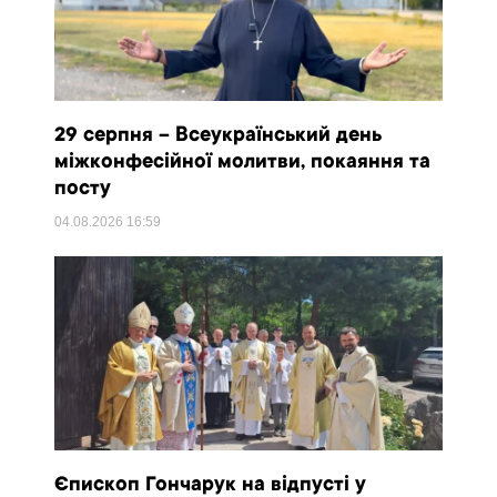
29 серпня – Всеукраїнський день
міжконфесійної молитви, покаяння та
посту
04.08.2026
16:59
Єпископ Гончарук на відпусті у