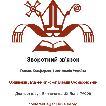
Зворотний зв’язок
Голова Конференції єпископів України
Ординарій Луцький єпископ Віталій Скомаровський
Для листів: вул. Винниченка, 32, Львів, 79008
conferentia@ecclesia-ua.org