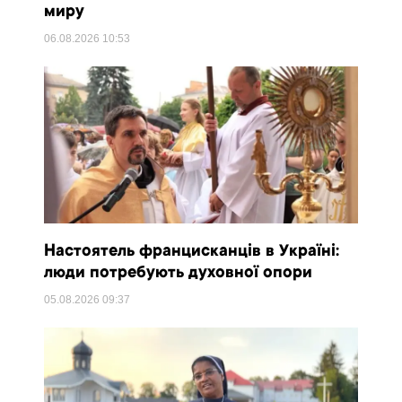
миру
06.08.2026
10:53
Настоятель францисканців в Україні:
люди потребують духовної опори
05.08.2026
09:37