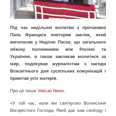
Під час недільної молитви з прочанами
Папа Франциск повторив заклик, який
виголосив у Неділю Пасхи, що загального
обміну полоненими між Росією та
Україною, в також закликав молитися за
мир, подякував журналістам з нагоди
Всесвітнього дня суспільних комунікацій і
привітав усіх матерів.
Про це пише
Vatican News
.
«У той час, коли ми святкуємо Вознесіння
Воскреслого Господа, Який дає нам свободу і