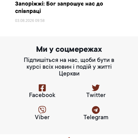
Запоріжжі: Бог запрошує нас до
співпраці
03.08.2026
09:58
Ми у соцмережах
Підпишіться на нас, щоби бути в
курсі всіх новин і подій у житті
Церкви
Facebook
Twitter
Viber
Telegram