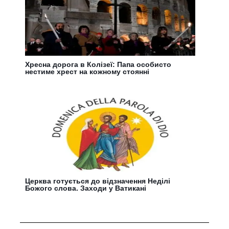
Хресна дорога в Колізеї: Папа особисто
нестиме хрест на кожному стоянні
Церква готується до відзначення Неділі
Божого слова. Заходи у Ватикані