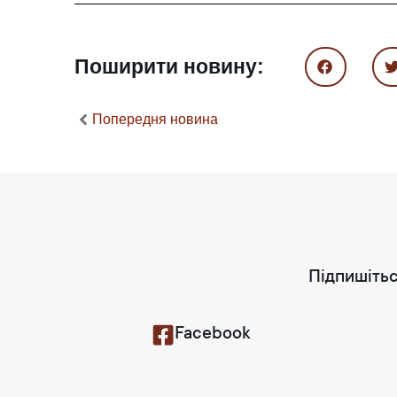
Поширити новину:
Попередня новина
Підпишітьс
Facebook