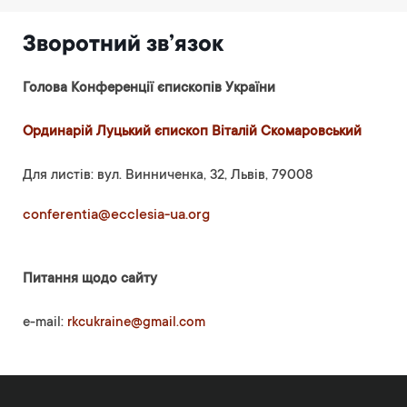
Зворотний зв’язок
Голова Конференції єпископів України
Ординарій Луцький єпископ Віталій Скомаровський
Для листів: вул. Винниченка, 32, Львів, 79008
conferentia@ecclesia-ua.org
Питання щодо сайту
e-mail:
rkcukraine@gmail.com