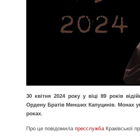
30 квітня 2024 року у віці 89 років від
Ордену Братів Менших Капуцинів. Монах у
роках.
Про це повідомила
пресслужба
Краківської п