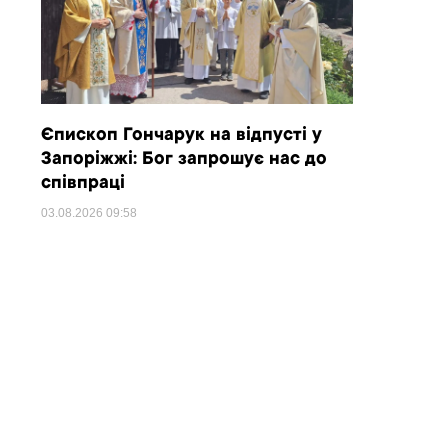
Єпископ Гончарук на відпусті у
Запоріжжі: Бог запрошує нас до
співпраці
03.08.2026
09:58