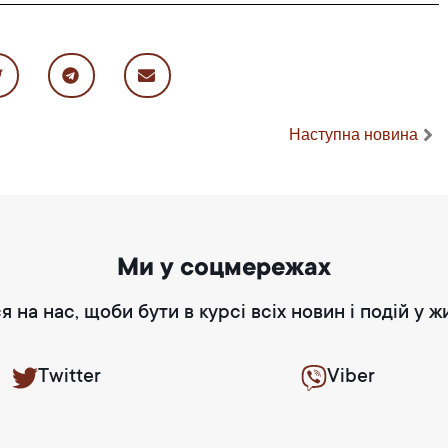
Наступна новина
Ми у соцмережах
я на нас, щоби бути в курсі всіх новин і подій у ж
Twitter
Viber