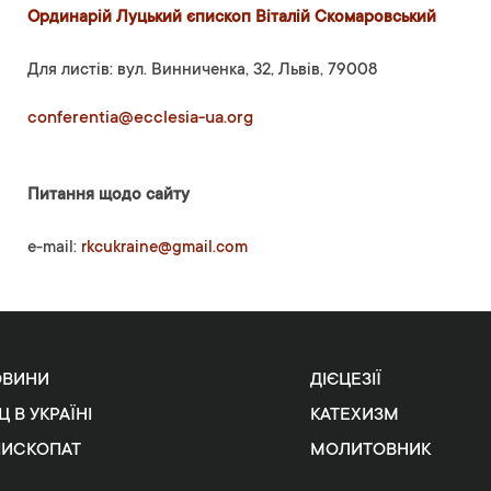
Ординарій Луцький єпископ Віталій Скомаровський
Для листів: вул. Винниченка, 32, Львів, 79008
conferentia@ecclesia-ua.org
Питання щодо сайту
e-mail:
rkcukraine@gmail.com
ОВИНИ
ДІЄЦЕЗІЇ
Ц В УКРАЇНІ
КАТЕХИЗМ
ПИСКОПАТ
МОЛИТОВНИК