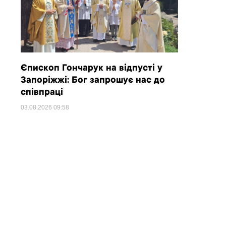
Єпископ Гончарук на відпусті у
Запоріжжі: Бог запрошує нас до
співпраці
03.08.2026
09:58