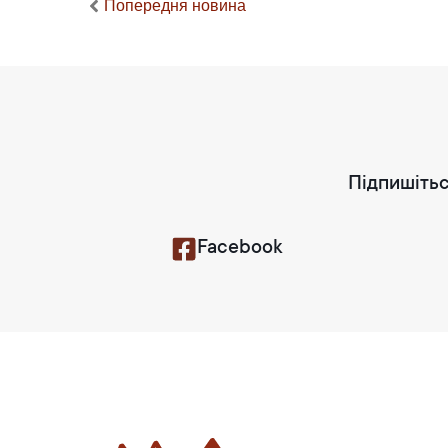
Попередня новина
Підпишітьс
Facebook