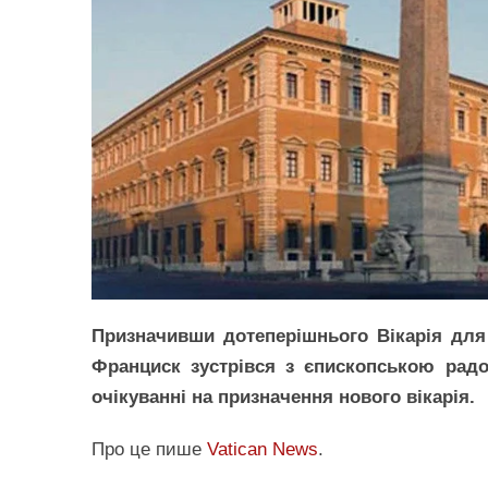
Призначивши дотеперішнього Вікарія для 
Франциск зустрівся з єпископською радо
очікуванні на призначення нового вікарія.
Про це пише
Vatican News
.