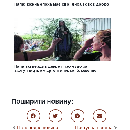
Папа: кожна епоха має свої лиха і своє добро
Папа затвердив декрет про чудо за
заступництвом аргентинської блаженної
Поширити новину:
Попередня новина
Наступна новина