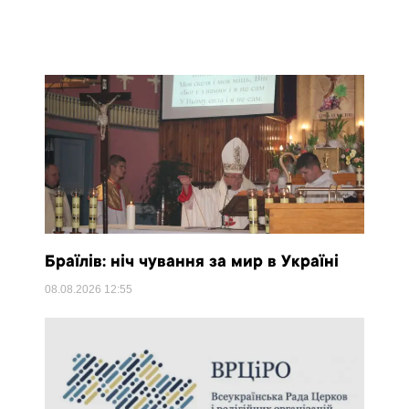
Браїлів: ніч чування за мир в Україні
08.08.2026
12:55