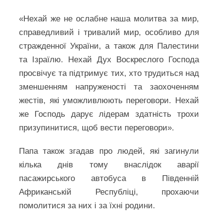
«Нехай же не ослабне наша молитва за мир,
справедливий і тривалий мир, особливо для
стражденної України, а також для Палестини
та Ізраїлю. Нехай Дух Воскреслого Господа
просвічує та підтримує тих, хто трудиться над
зменшенням напруженості та заохоченням
жестів, які уможливлюють переговори. Нехай
же Господь дарує лідерам здатність трохи
призупинитися, щоб вести переговори».
Папа також згадав про людей, які загинули
кілька днів тому внаслідок аварії
пасажирського автобуса в Південній
Африканській Республіці, прохаючи
помолитися за них і за їхні родини.