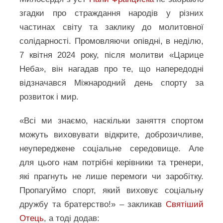
згадки про страждання народів у різних
частинах світу та заклику до молитовної
солідарності. Промовляючи опівдні, в неділю,
7 квітня 2024 року, після молитви «Царице
Неба», він нагадав про те, що напередодні
відзначався Міжнародний день спорту за
розвиток і мир.
«Всі ми знаємо, наскільки заняття спортом
можуть виховувати відкрите, доброзичливе,
неупереджене соціальне середовище. Але
для цього нам потрібні керівники та тренери,
які прагнуть не лише перемоги чи заробітку.
Пропагуймо спорт, який виховує соціальну
дружбу та братерство!» – закликав
Святіший
Отець
, а тоді додав: