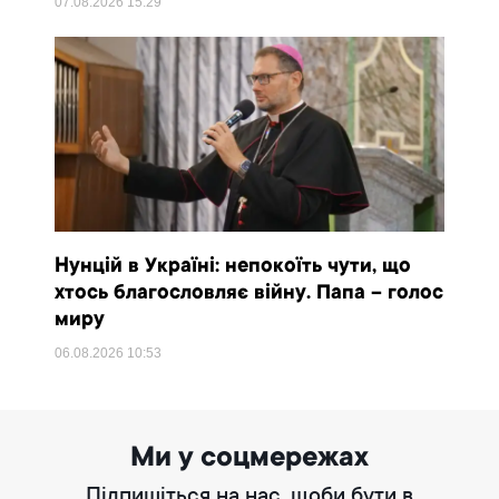
07.08.2026
15:29
Нунцій в Україні: непокоїть чути, що
хтось благословляє війну. Папа – голос
миру
06.08.2026
10:53
Ми у соцмережах
Підпишіться на нас, щоби бути в