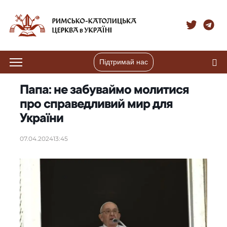
Підтримай нас
Папа: не забуваймо молитися
про справедливий мир для
України
07.04.2024
13:45