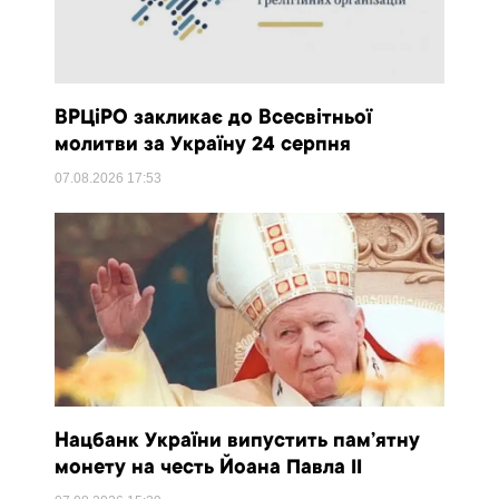
ВРЦіРО закликає до Всесвітньої
молитви за Україну 24 серпня
07.08.2026
17:53
Нацбанк України випустить пам’ятну
монету на честь Йоана Павла II