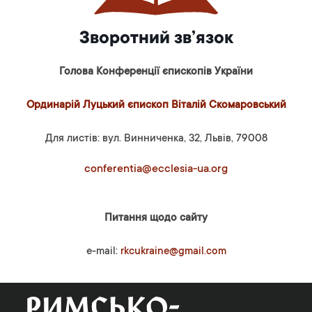
Зворотний зв’язок
Голова Конференції єпископів України
Ординарій Луцький єпископ Віталій Скомаровський
Для листів: вул. Винниченка, 32, Львів, 79008
conferentia@ecclesia-ua.org
Питання щодо сайту
e-mail:
rkcukraine@gmail.com