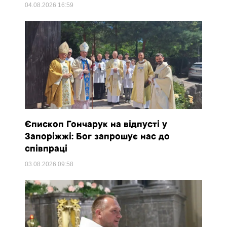
04.08.2026
16:59
Єпископ Гончарук на відпусті у
Запоріжжі: Бог запрошує нас до
співпраці
03.08.2026
09:58