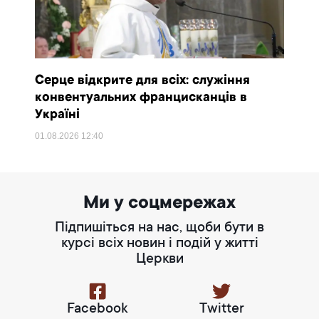
Серце відкрите для всіх: служіння
конвентуальних францисканців в
Україні
01.08.2026
12:40
Ми у соцмережах
Підпишіться на нас, щоби бути в
курсі всіх новин і подій у житті
Церкви
Facebook
Twitter