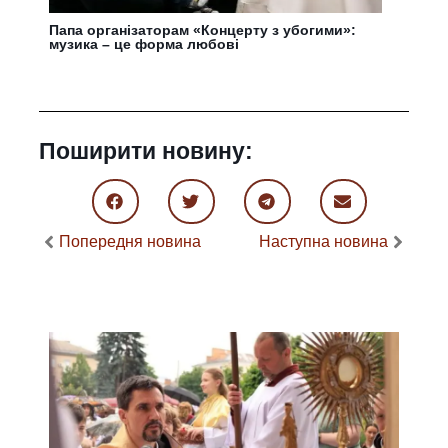
Папа організаторам «Концерту з убогими»:
музика – це форма любові
Поширити новину:
Попередня новина
Наступна новина