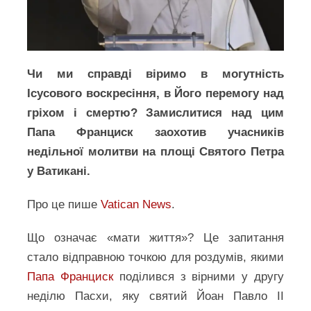
Чи ми справді віримо в могутність
Ісусового воскресіння, в Його перемогу над
гріхом і смертю? Замислитися над цим
Папа Франциск заохотив учасників
недільної молитви на площі Святого Петра
у Ватикані.
Про це пише
Vatican News
.
Що означає «мати життя»? Це запитання
стало відправною точкою для роздумів, якими
Папа Франциск
поділився з вірними у другу
неділю Пасхи, яку святий Йоан Павло ІІ