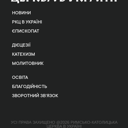
НОВИНИ
РКЦ В УКРАЇНІ
ЄПИСКОПАТ
ДІЄЦЕЗІЇ
КАТЕХИЗМ
МОЛИТОВНИК
ОСВІТА
БЛАГОДІЙНІСТЬ
ЗВОРОТНИЙ ЗВ’ЯЗОК
УСІ ПРАВА ЗАХИЩЕНО @2026 РИМСЬКО-КАТОЛИЦЬКА
ЦЕРКВА В УКРАЇНІ