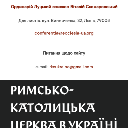
Ординарій Луцький єпископ Віталій Скомаровський
Для листів: вул. Винниченка, 32, Львів, 79008
conferentia@ecclesia-ua.org
Питання щодо сайту
e-mail:
rkcukraine@gmail.com