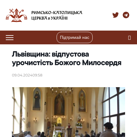
Підтримай нас
Львівщина: відпустова
урочистість Божого Милосердя
09.04.2024
09:58