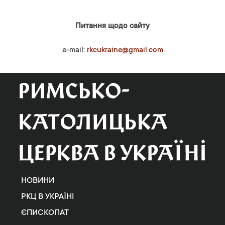
Питання щодо сайту
e-mail:
rkcukraine@gmail.com
НОВИНИ
РКЦ В УКРАЇНІ
ЄПИСКОПАТ