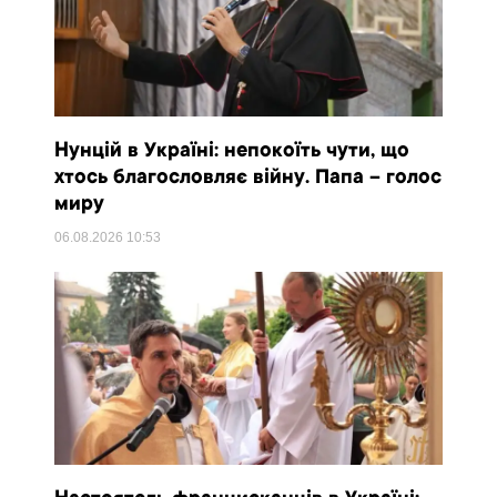
Нунцій в Україні: непокоїть чути, що
хтось благословляє війну. Папа – голос
миру
06.08.2026
10:53