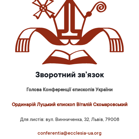
Зворотний зв’язок
Голова Конференції єпископів України
Ординарій Луцький єпископ Віталій Скомаровський
Для листів: вул. Винниченка, 32, Львів, 79008
conferentia@ecclesia-ua.org