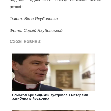
розквіт.
Текст: Віта Якубовська
Фото: Сергій Якубовський
Схожі новини:
Єпископ Кривицький зустрівся з матерями
загиблих військових