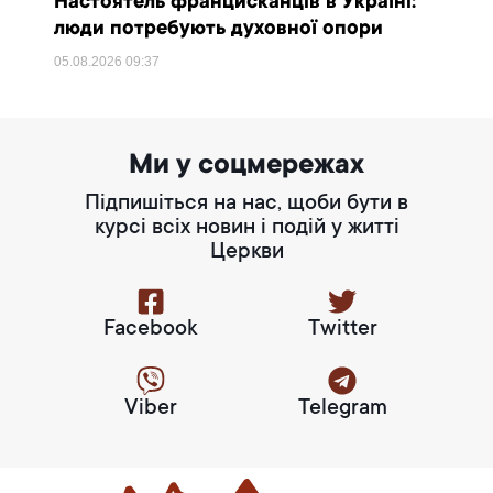
Настоятель францисканців в Україні:
люди потребують духовної опори
05.08.2026
09:37
Ми у соцмережах
Підпишіться на нас, щоби бути в
курсі всіх новин і подій у житті
Церкви
Facebook
Twitter
Viber
Telegram