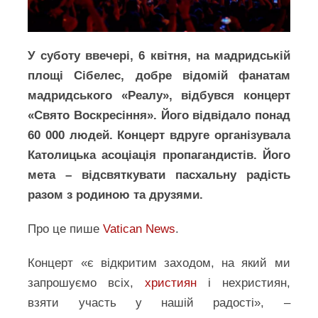
У суботу ввечері, 6 квітня, на мадридській
площі Сібелес, добре відомій фанатам
мадридського «Реалу», відбувся концерт
«Свято Воскресіння». Його відвідало понад
60 000 людей. Концерт вдруге організувала
Католицька асоціація пропагандистів. Його
мета – відсвяткувати пасхальну радість
разом з родиною та друзями.
Про це пише
Vatican News
.
Концерт «є відкритим заходом, на який ми
запрошуємо всіх,
християн
і нехристиян,
взяти участь у нашій радості», –