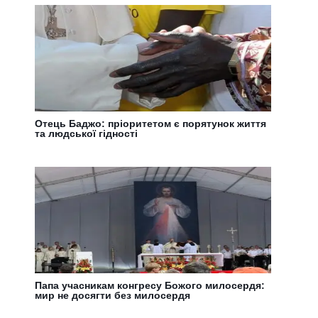
Отець Баджо: пріоритетом є порятунок життя
та людської гідності
Папа учасникам конгресу Божого милосердя:
мир не досягти без милосердя