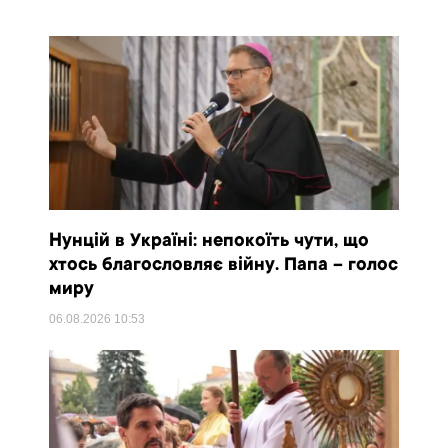
Нунцій в Україні: непокоїть чути, що
хтось благословляє війну. Папа – голос
миру
06.08.2026
10:53