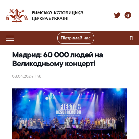
Підтримай нас
Мадрид: 60 000 людей на
Великодньому концерті
08.04.2024
11:48