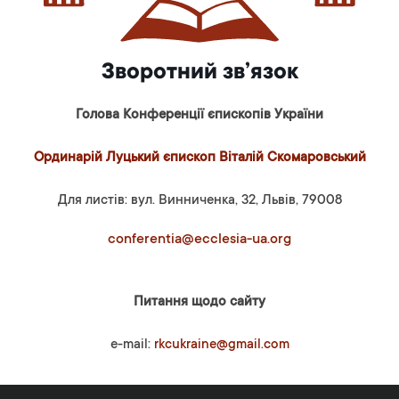
Зворотний зв’язок
Голова Конференції єпископів України
Ординарій Луцький єпископ Віталій Скомаровський
Для листів: вул. Винниченка, 32, Львів, 79008
conferentia@ecclesia-ua.org
Питання щодо сайту
e-mail:
rkcukraine@gmail.com