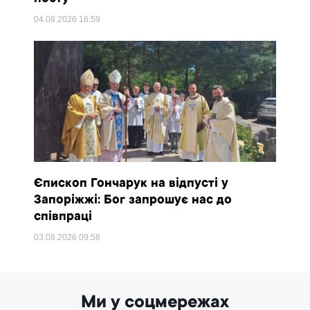
04.08.2026
16:59
Єпископ Гончарук на відпусті у
Запоріжжі: Бог запрошує нас до
співпраці
03.08.2026
09:58
Ми у соцмережах