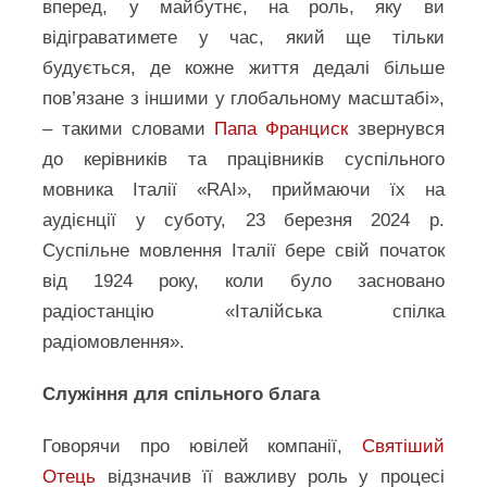
вперед, у майбутнє, на роль, яку ви
відіграватимете у час, який ще тільки
будується, де кожне життя дедалі більше
пов’язане з іншими у глобальному масштабі»,
– такими словами
Папа Франциск
звернувся
до керівників та працівників суспільного
мовника Італії «RAI», приймаючи їх на
аудієнції у суботу, 23 березня 2024 р.
Суспільне мовлення Італії бере свій початок
від 1924 року, коли було засновано
радіостанцію «Італійська спілка
радіомовлення».
Служіння для спільного блага
Говорячи про ювілей компанії,
Святіший
Отець
відзначив її важливу роль у процесі