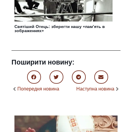
Святіший Отець: зберегти нашу «пам’ять в
зображеннях»
Поширити новину:
Попередня новина
Наступна новина