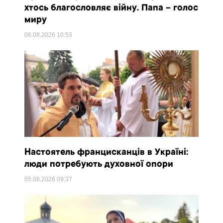
хтось благословляє війну. Папа – голос
миру
06.08.2026
10:53
Настоятель францисканців в Україні:
люди потребують духовної опори
05.08.2026
09:37