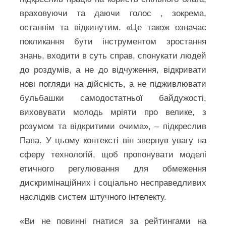
враховуючи та даючи голос , зокрема,
останнім та відкинутим. «Це також означає
покликання бути інструментом зростання
знань, входити в суть справ, спонукати людей
до роздумів, а не до відчуження, відкривати
нові погляди на дійсність, а не підживлювати
бульбашки самодостатньої байдужості,
виховувати молодь мріяти про велике, з
розумом та відкритими очима», – підкреслив
Папа. У цьому контексті він звернув увагу на
сферу технологій, щоб пропонувати моделі
етичного регулювання для обмеження
дискримінаційних і соціально несправедливих
наслідків систем штучного інтелекту.
«Ви не повинні гнатися за рейтингами на