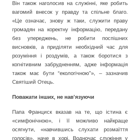
Він також наголосив на служінні, яке робить
вагомий внесок у правду та спільне благо.
«Це означає, знову ж таки, служити праву
громадян на коректну інформацію, передану
без упереджень, не робити поспішних
висновків, а приділяти необхідний час для
розуміння і роздумів, а також боротися з
когнітивним забрудненням, адже інформація
також має бути “екологічною”», – зазначив
Святіший Отець.
Поважати інших, не нав’язуючи
Папа Франциск вказав на те, що істина є
«симфонічною», і її можливо найкраще
осягнути, «навчившись слухати розмаїття
голосів», наче в хорі. Водночас служіння у