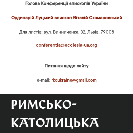
Голова Конференції єпископів України
Ординарій Луцький єпископ Віталій Скомаровський
Для листів: вул. Винниченка, 32, Львів, 79008
conferentia@ecclesia-ua.org
Питання щодо сайту
e-mail:
rkcukraine@gmail.com