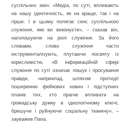
суспільних змін. «Медіа, по суті, впливають
на нашу ідентичність, як на краще, так і на
гірше. І в цьому полягає сенс
суспільного
служіння
, яке ви виконуєте», – сказав він,
наголошуючи на ролі служіння. За його
словами, слово
служіння
часто
інструменталізують, плутаючи посвяту із
корисливістю. «В інформаційній сфері
служіння по суті означає пошук і просування
правди, наприклад, шляхом протидії
поширенню фейкових новин і підступних
планів тих, хто прагне впливати на
громадську думку в ідеологічному ключі,
брешучи і руйнуючи соціальну тканину», –
зауважив Папа.