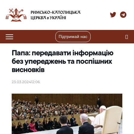
Підтримай нас
Папа: передавати інформацію
без упереджень та поспішних
висновків
23.03.2024
12:06