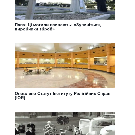
Папа: Ці могили взивають: «Зупиніться,
виробники зброї!»
Оновлено Статут Інституту Релігійних Справ
(IOR)