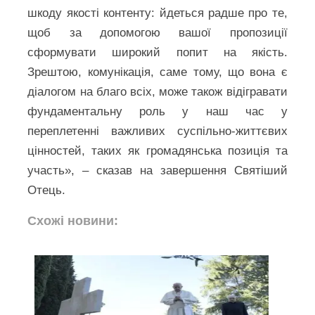
шкоду якості контенту: йдеться радше про те,
щоб за допомогою вашої пропозиції
сформувати широкий попит на якість.
Зрештою, комунікація, саме тому, що вона є
діалогом на благо всіх, може також відігравати
фундаментальну роль у наш час у
переплетенні важливих суспільно-життєвих
цінностей, таких як громадянська позиція та
участь», – сказав на завершення Святіший
Отець.
Схожі новини: