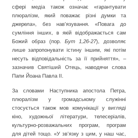
сфері медіа також означає «гарантувати
плюралізм, який поважає різні думки та
джерела», без нав’язування. «Повага до
сумління інших, в якій відображається сам
Божий образ (пор.
Бут 1,26-27
), дозволяє
лише запропонувати істину іншим, які потім
несуть відповідальність за її прийняття», –
зазначив Святіший Отець, наводячи слова
Папи Йоана Павла ІІ.
За словами Наступника апостола Петра,
плюралізм у громадському служінні
стосується також мов комунікації у вигляді
кіно, художньої літератури, телесеріалів,
культурно-розважальних програм, програм
для дітей тощо. «У зв’язку з цим, у наш час,