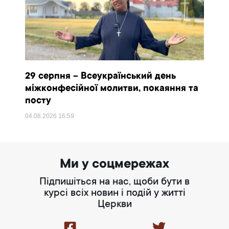
29 серпня – Всеукраїнський день
міжконфесійної молитви, покаяння та
посту
04.08.2026
16:59
Ми у соцмережах
Підпишіться на нас, щоби бути в
курсі всіх новин і подій у житті
Церкви