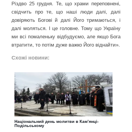
Різдво 25 грудня. Те, що храми переповнені,
свідчить про те, що наші люди далі, далі
довіряють Богові й далі Його тримаються, і
далі моляться. І це головне. Тому що Україну
ми всі помаленьку відбудуємо, але якщо Бога
втратити, то потім дуже важко Його віднайти».
Схожі новини:
Національний день молитви в Кам’янці-
Подільському