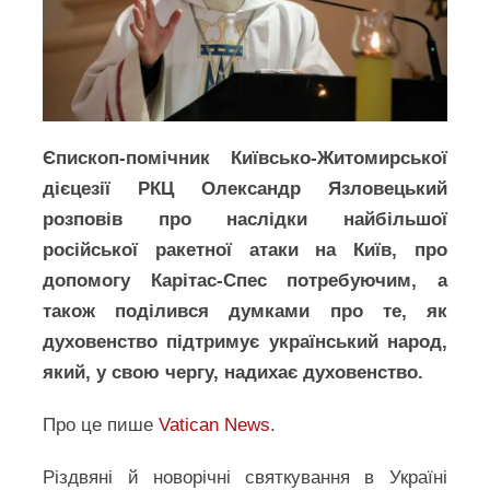
Єпископ-помічник Київсько-Житомирської
дієцезії РКЦ Олександр Язловецький
розповів про наслідки найбільшої
російської ракетної атаки на Київ, про
допомогу Карітас-Спес потребуючим, а
також поділився думками про те, як
духовенство підтримує український народ,
який, у свою чергу, надихає духовенство.
Про це пише
Vatican News
.
Різдвяні й новорічні святкування в Україні