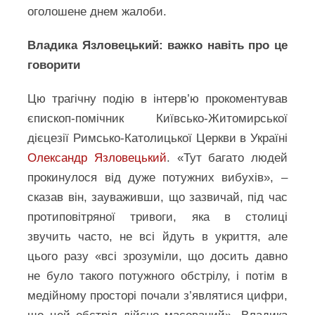
оголошене днем жалоби.
Владика Язловецький: важко навіть про це
говорити
Цю трагічну подію в інтерв’ю прокоментував
єпископ-помічник Київсько-Житомирської
дієцезії Римсько-Католицької Церкви в Україні
Олександр Язловецький
. «Тут багато людей
прокинулося від дуже потужних вибухів», –
сказав він, зауваживши, що зазвичай, під час
протиповітряної тривоги, яка в столиці
звучить часто, не всі йдуть в укриття, але
цього разу «всі зрозуміли, що досить давно
не було такого потужного обстрілу, і потім в
медійному просторі почали з’являтися цифри,