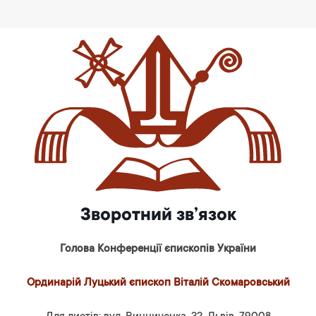
Зворотний зв’язок
Голова Конференції єпископів України
Ординарій Луцький єпископ Віталій Скомаровський