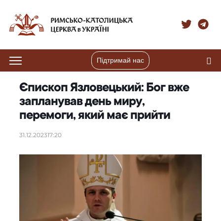
Підтримай нас
Єпископ Язловецький: Бог вже
запланував день миру,
перемоги, який має прийти
31.12.2023
17:20