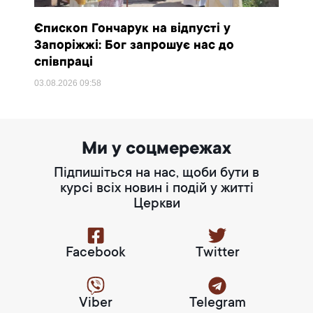
Єпископ Гончарук на відпусті у
Запоріжжі: Бог запрошує нас до
співпраці
03.08.2026
09:58
Ми у соцмережах
Підпишіться на нас, щоби бути в
курсі всіх новин і подій у житті
Церкви
Facebook
Twitter
Viber
Telegram