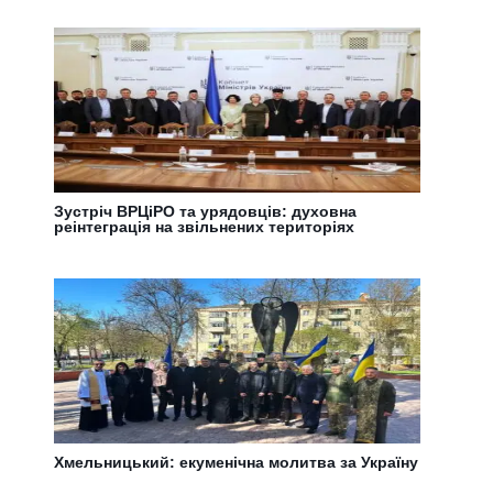
Зустріч ВРЦіРО та урядовців: духовна
реінтеграція на звільнених територіях
Хмельницький: екуменічна молитва за Україну