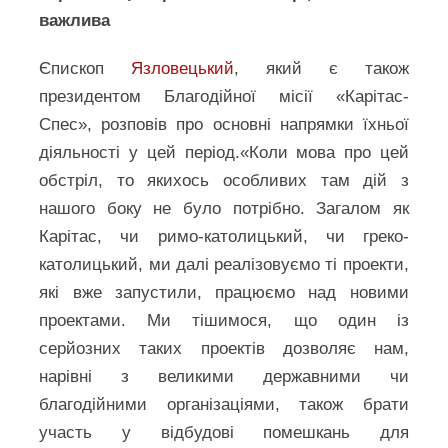
важлива
Єпископ
Язловецький
, який є також
президентом Благодійної місії «Карітас-
Спес», розповів про основні напрямки їхньої
діяльності у цей період.«Коли мова про цей
обстріл, то якихось особливих там дій з
нашого боку не було потрібно. Загалом як
Карітас, чи римо-католицький, чи греко-
католицький, ми далі реалізовуємо ті проекти,
які вже запустили, працюємо над новими
проектами. Ми тішимося, що один із
серйозних таких проектів дозволяє нам,
нарівні з великими державними чи
благодійними організаціями, також брати
участь у відбудові помешкань для