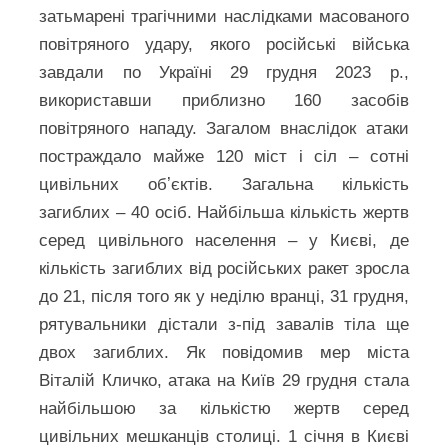
затьмарені трагічними наслідками масованого
повітряного удару, якого російські війська
завдали по Україні 29 грудня 2023 р.,
використавши приблизно 160 засобів
повітряного нападу. Загалом внаслідок атаки
постраждало майже 120 міст і сіл – сотні
цивільних обʼєктів. Загальна кількість
загиблих – 40 осіб. Найбільша кількість жертв
серед цивільного населення – у Києві, де
кількість загиблих від російських ракет зросла
до 21, після того як у неділю вранці, 31 грудня,
рятувальники дістали з-під завалів тіла ще
двох загиблих. Як повідомив мер міста
Віталій Кличко, атака на Київ 29 грудня стала
найбільшою за кількістю жертв серед
цивільних мешканців столиці. 1 січня в Києві