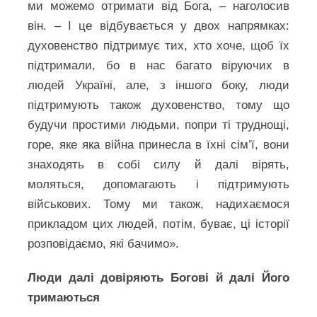
ми можемо отримати від Бога, – наголосив
він. – І це відбувається у двох напрямках:
духовенство підтримує тих, хто хоче, щоб їх
підтримали, бо в нас багато віруючих в
людей Україні, але, з іншого боку, люди
підтримують також духовенство, тому що
будучи простими людьми, попри ті труднощі,
горе, яке яка війна принесла в їхні сім’ї, вони
знаходять в собі силу й далі вірять,
моляться, допомагають і підтримують
військових. Тому ми також, надихаємося
прикладом цих людей, потім, буває, ці історії
розповідаємо, які бачимо».
Люди далі довіряють Богові й далі Його
тримаються