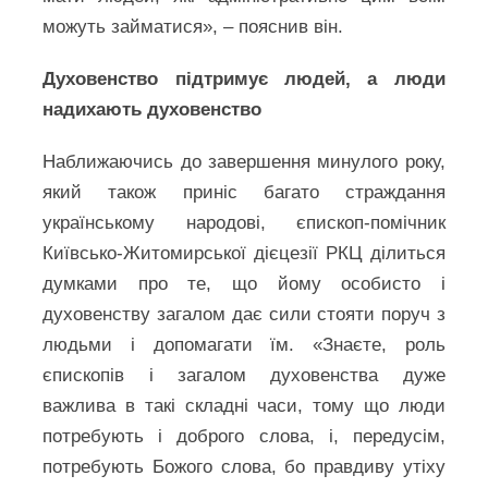
можуть займатися», – пояснив він.
Духовенство підтримує людей, а люди
надихають духовенство
Наближаючись до завершення минулого року,
який також приніс багато страждання
українському народові, єпископ-помічник
Київсько-Житомирської дієцезії РКЦ ділиться
думками про те, що йому особисто і
духовенству загалом дає сили стояти поруч з
людьми і допомагати їм. «Знаєте, роль
єпископів і загалом духовенства дуже
важлива в такі складні часи, тому що люди
потребують і доброго слова, і, передусім,
потребують Божого слова, бо правдиву утіху