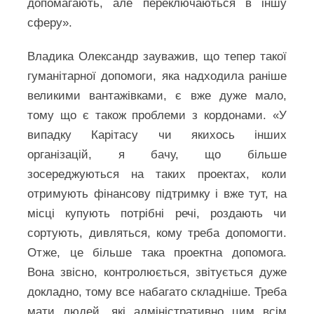
допомагають, але переключаються в іншу
сферу».
Владика Олександр зауважив, що тепер такої
гуманітарної допомоги, яка надходила раніше
великими вантажівками, є вже дуже мало,
тому що є також проблеми з кордонами. «У
випадку Карітасу чи якихось інших
організацій, я бачу, що більше
зосереджуються на таких проектах, коли
отримують фінансову підтримку і вже тут, на
місці купують потрібні речі, роздають чи
сортують, дивляться, кому треба допомогти.
Отже, це більше така проектна допомога.
Вона звісно, контролюється, звітується дуже
докладно, тому все набагато складніше. Треба
мати людей, які адміністративно цим всім