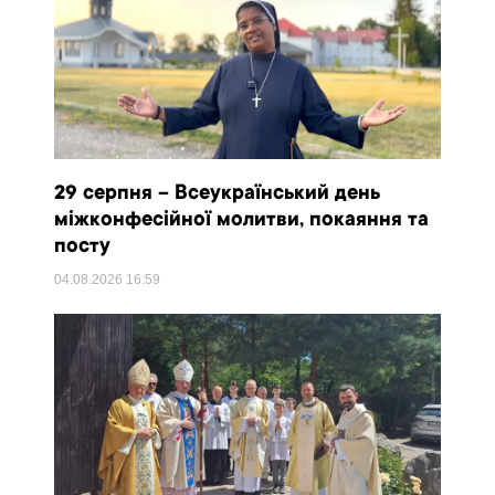
29 серпня – Всеукраїнський день
міжконфесійної молитви, покаяння та
посту
04.08.2026
16:59