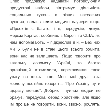
Спес продовжує надавати потребуючим
продуктові набори, підтримує діяльність
соціальних кухонь в різних населених
пунктах, надає людям медичні ваучери тощо.
«Проектів є багато, і я, передусім, дякую
мережі Карітас, особливо в Європі та США, які
нам допомагають, – підкреслив він. – Без них
ми б були не в стані цього всього робити,
вони нас не залишають. Якщо говорити про
загальну допомогу Україні, то багато
організацій втомилися, переключили свою
увагу на щось інше. Мені мої друзі з-за
кордону постійно говорять: “Про Україну чути
щоразу менше”. Добрих і чуйних людей не
бракує, передусім, серед християн, але якщо
їм про це не говорити, вони, звісно, роблять,