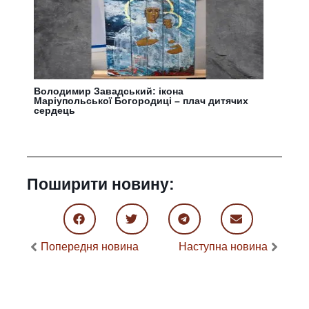
Володимир Завадський: ікона
Маріупольської Богородиці – плач дитячих
сердець
Поширити новину:
Попередня новина
Наступна новина