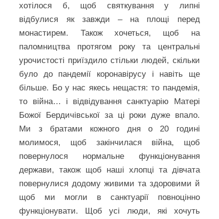
хотілося б, щоб святкування у липні
відбулися як завжди – на площі перед
монастирем. Також хочеться, щоб на
паломництва протягом року та центральні
урочистості приїздило стільки людей, скільки
було до пандемії коронавірусу і навіть ще
більше. Бо у нас якесь нещастя: то пандемія,
то війна… і відвідування санктуарію Матері
Божої Бердичівської за ці роки дуже впало.
Ми з братами кожного дня о 20 годині
молимося, щоб закінчилася війна, щоб
повернулося нормальне функціонування
держави, також щоб наші хлопці та дівчата
повернулися додому живими та здоровими й
щоб ми могли в санктуарії повноцінно
функціонувати. Щоб усі люди, які хочуть