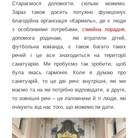
Стараємося допомогти, скільки можемо.
Зараз також досить потужно функціонує
благодійна організація «Кармель», де є люди
з особливими потребами,
сімейна порадня
,
допомога родинам, які втратили дітей,
футбольна команда, є також багато таких
речей і це все знаходиться на території
санктуарію. Ми пробуємо так зробити, щоб
була якась гармонія. Коли я думаю про
санктуарій, то це дві речі: внутрішні, які ми
маємо та на які потрібно відповідати, а друге,
то зовнішні речі – це паломники й ті люди, які
очікують від нас того, що можемо їм дати.