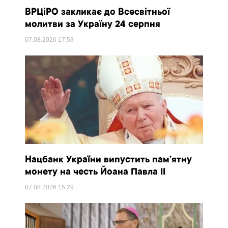
ВРЦіРО закликає до Всесвітньої
молитви за Україну 24 серпня
07.08.2026
17:53
Нацбанк України випустить пам’ятну
монету на честь Йоана Павла II
07.08.2026
15:29