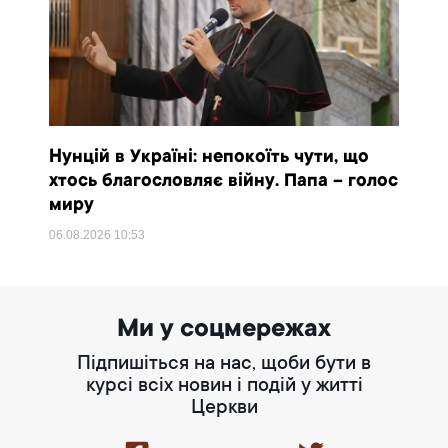
Нунцій в Україні: непокоїть чути, що
хтось благословляє війну. Папа – голос
миру
06.08.2026
10:53
Ми у соцмережах
Підпишіться на нас, щоби бути в
курсі всіх новин і подій у житті
Церкви