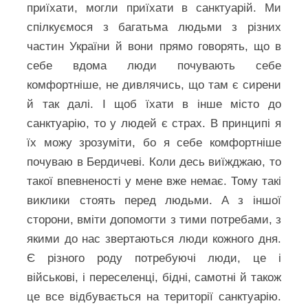
приїхати, могли приїхати в санктуарій. Ми
спілкуємося з багатьма людьми з різних
частин України й вони прямо говорять, що в
себе вдома люди почувають себе
комфортніше, не дивлячись, що там є сирени
й так далі. І щоб їхати в інше місто до
санктуарію, то у людей є страх. В принципі я
їх можу зрозуміти, бо я себе комфортніше
почуваю в Бердичеві. Коли десь виїжджаю, то
такої впевненості у мене вже немає. Тому такі
виклики стоять перед людьми. А з іншої
сторони, вміти допомогти з тими потребами, з
якими до нас звертаються люди кожного дня.
Є різного роду потребуючі люди, це і
військові, і переселенці, бідні, самотні й також
це все відбувається на території санктуарію.