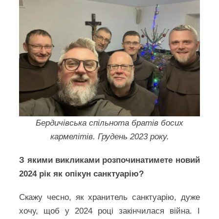
Бердичівська спільнота братів босих
кармелітів. Грудень 2023 року.
З якими викликами розпочинатимете новий
2024 рік як опікун санктуарію?
Скажу чесно, як хранитель санктуарію, дуже
хочу, щоб у 2024 році закінчилася війна. І