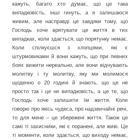
кажуть, багато хто думає, що це така
випадковість, інші гинуть, а я залишаюся
живим, але насправді це завдяки тому, що
Господь хоче врятувати це життя в тих
випадках, коли здається, що порятунку немає.
Коли спілкуєшся з хлопцями, які є
штурмовиками й вони кажуть, що при певних
боях вижити нереально, але вони відчувають
молитву і ту молитву, яку ми молимося
щоденно о 20 годині й знають, що це не
просто так і це не випадковість, а це те, що
Господь хоче залишити їм життя. Коли
говорю про якісь чудеса, про надзвичайні речі,
то для мене – це збережені життя. Також це
самі ті захисники, які є поранені, але живі. Це
ті моменти, коли здається, що виходу немає,