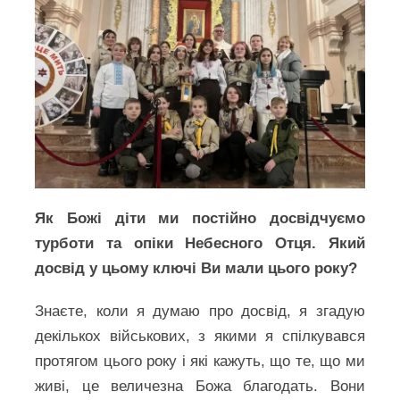
Як Божі діти ми постійно досвідчуємо
турботи та опіки Небесного Отця. Який
досвід у цьому ключі Ви мали цього року?
Знаєте, коли я думаю про досвід, я згадую
декількох військових, з якими я спілкувався
протягом цього року і які кажуть, що те, що ми
живі, це величезна Божа благодать. Вони