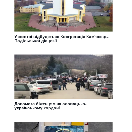
У жовтні відбудеться Конгрегація Кам’янець-
Подільської дієцезії
Допомога біженцям на словацько-
українському кордоні