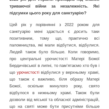
триваючої війни за незалежність. Які
підсумки цього року для санктуарію?
Цей рік у порівнянні з 2022 роком для
санктуарію мені здається є досить таки
позитивним, тому що, практично всі
паломництва, які мали відбутися, відбулися.
Людей також було більше. Коли говоримо,
про центральні урочистості Матері Божої
Бердичівської в липні, то пам’ятаємо хто був і
що
урочистості
відбулися у верхньому храмі,
що також є важливо, біля образу Матері
Божої, оскільки минулого року, свято
відбулося в нижньому храмі. Також були
дозволи від міської та обласної адміністрацій,
що на святі може бути присутніми більше