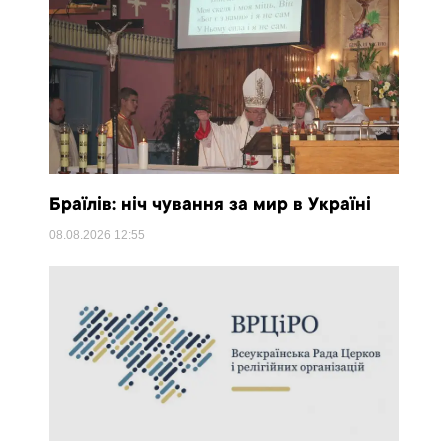
Браїлів: ніч чування за мир в Україні
08.08.2026
12:55