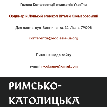
Голова Конференції єпископів України
Ординарій Луцький єпископ Віталій Скомаровський
Для листів: вул. Винниченка, 32, Львів, 79008
conferentia@ecclesia-ua.org
Питання щодо сайту
e-mail:
rkcukraine@gmail.com