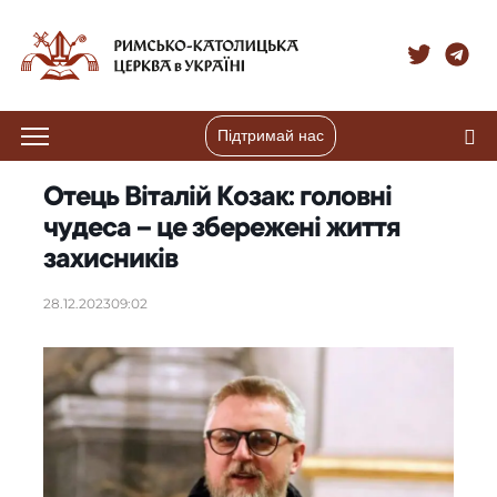
Підтримай нас
Отець Віталій Козак: головні
чудеса – це збережені життя
захисників
28.12.2023
09:02