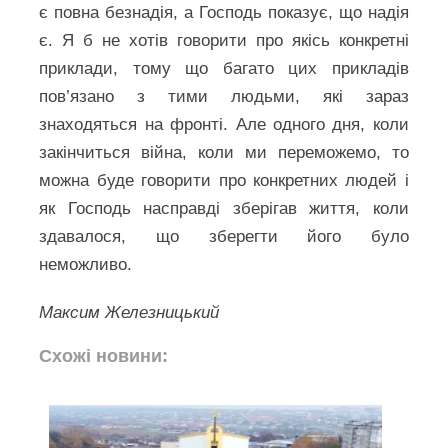
є повна безнадія, а Господь показує, що надія
є. Я б не хотів говорити про якісь конкретні
приклади, тому що багато цих прикладів
пов’язано з тими людьми, які зараз
знаходяться на фронті. Але одного дня, коли
закінчиться війна, коли ми переможемо, то
можна буде говорити про конкретних людей і
як Господь насправді зберігав життя, коли
здавалося, що зберегти його було
неможливо.
Максим Железницький
Схожі новини: