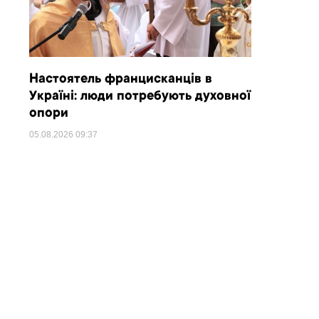
Настоятель францисканців в
Україні: люди потребують духовної
опори
05.08.2026
09:37