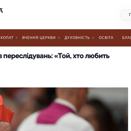
КОПАТ
ВЧЕННЯ ЦЕРКВИ
ДУХОВНІСТЬ
ОСВІТА
БЛА
 переслідувань: «Той, хто любить