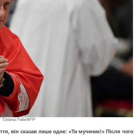
 Tiziana Fabi/AFP
тя, він сказав лише одне: «Ти мученик!» Після чого