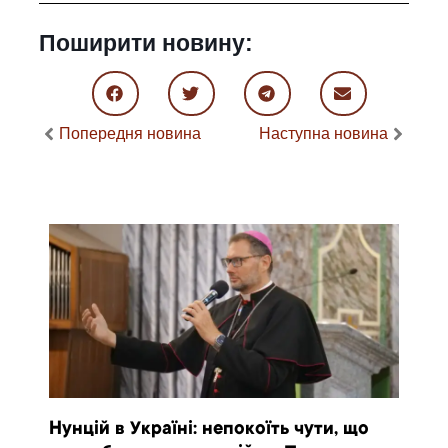
Поширити новину:
Попередня новина
Наступна новина
Нунцій в Україні: непокоїть чути, що