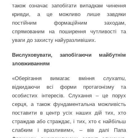
також означає запобігати випадкам чинення
кривди, а це можливо лише завдяки
постійним формаційним заходам,
спрямованим на поширення чутливості та
уваги до захисту найуразливіших.
Вислуховувати, запобігаючи майбутнім
зловживанням
«Оберігання вимагає вміння
слухати
,
відкидаючи всі форми протагонізму та
особистих інтересів. Слухання – це порух
серця, а також фундаментальна можливість
поставити в центр усіх наших дій тих, хто
страждав або страждає, і тих, хто є найбільш
слабким і вразливим», – вів далі Папа