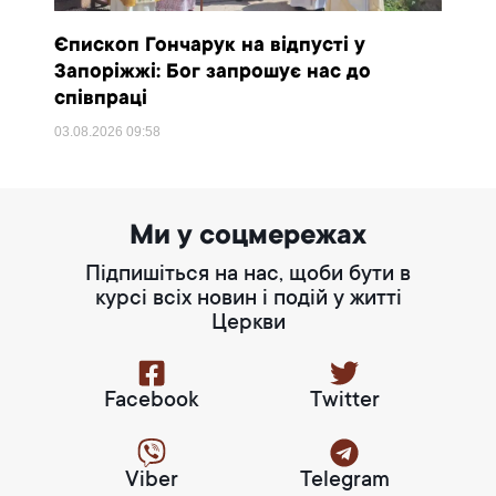
Єпископ Гончарук на відпусті у
Запоріжжі: Бог запрошує нас до
співпраці
03.08.2026
09:58
Ми у соцмережах
Підпишіться на нас, щоби бути в
курсі всіх новин і подій у житті
Церкви
Facebook
Twitter
Viber
Telegram