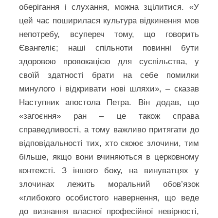
оберігання і слухання, можна зцілитися. «У
цей час поширилася культура відкинення мов
непотребу, всупереч тому, що говорить
Євангеліє; наші спільноти повинні бути
здоровою провокацією для суспільства, у
своїй здатності брати на себе помилки
минулого і відкривати нові шляхи», – сказав
Наступник апостола Петра. Він додав, що
«загоєння» ран – це також справа
справедливості, а тому важливо притягати до
відповідальності тих, хто скоює злочини, тим
більше, якщо вони вчиняються в церковному
контексті. З іншого боку, на винуватцях у
злочинах лежить моральний обов’язок
«глибокого особистого навернення, що веде
до визнання власної професійної невірності,