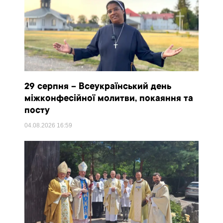
29 серпня – Всеукраїнський день
міжконфесійної молитви, покаяння та
посту
04.08.2026
16:59