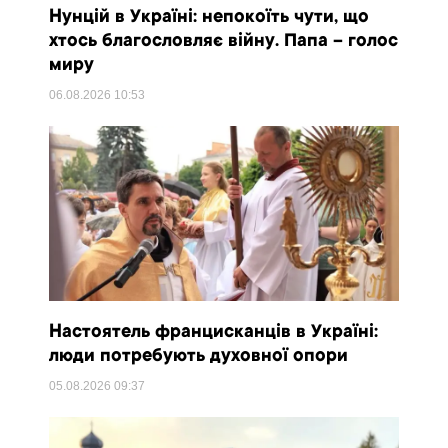
Нунцій в Україні: непокоїть чути, що
хтось благословляє війну. Папа – голос
миру
06.08.2026
10:53
Настоятель францисканців в Україні:
люди потребують духовної опори
05.08.2026
09:37