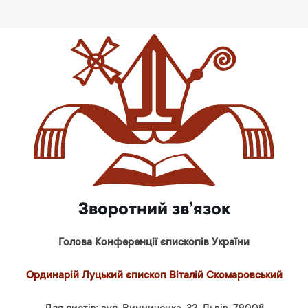
Зворотний зв’язок
Голова Конференції єпископів України
Ординарій Луцький єпископ Віталій Скомаровський