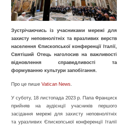
Зустрічаючись із учасниками мережі для
захисту неповнолітніх та вразливих верств
населення Єпископської конференції Італії,
Святіший Отець наголосив на важливості
відновлення справедливості та
формуванню культури запобігання.
Про це пише
Vatican News
.
У суботу, 18 листопада 2023 р. Папа Франциск
прийняв на аудієнції учасників першого
засідання мережі для захисту неповнолітніх
та уразливих Єпископської конференції Італії