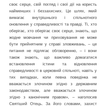
своє серце, свій погляд і свої дії на користь
найменших і беззахисних. Це шлях, який
вимагає внутрішнього і спільнотного
оновлення у справедливості та правді. Ті, хто
оберігає, хто оберігає своє серце, знають, що
жодне мовчання чи приховування не може
бути прийнятним у справі зловживань, – це
питання не підлягає обговоренню, – і вони
також знають, що важливо домагатися
встановлення істини та відновлення
справедливості в церковній спільноті, навіть у
тих випадках, коли певна поведінка не
вважається злочином згідно з державним
законодавством, але вважається злочином
згідно з канонічним правом», – наголосив
Святіший Отець. За його словами, захист