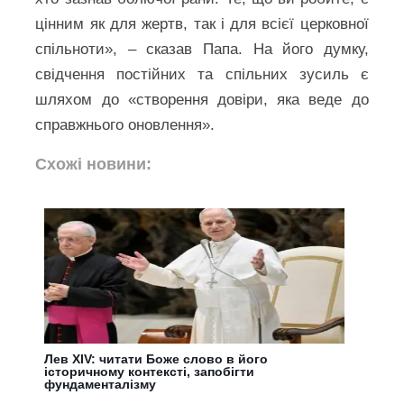
цінним як для жертв, так і для всієї церковної
спільноти», – сказав Папа. На його думку,
свідчення постійних та спільних зусиль є
шляхом до «створення довіри, яка веде до
справжнього оновлення».
Схожі новини:
Лев XIV: читати Боже слово в його
історичному контексті, запобігти
фундаменталізму