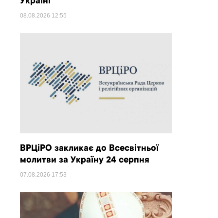
Україні
08.08.2026
12:55
ВРЦіРО закликає до Всесвітньої
молитви за Україну 24 серпня
07.08.2026
17:53