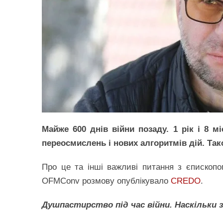
Майже 600 днів війни позаду. 1 рік і 8 мі
переосмислень і нових алгоритмів дій. Тако
Про це та інші важливі питання з єпископом
OFMConv розмову опублікувало
CREDO
.
Душпастирство під час війни. Наскільки 