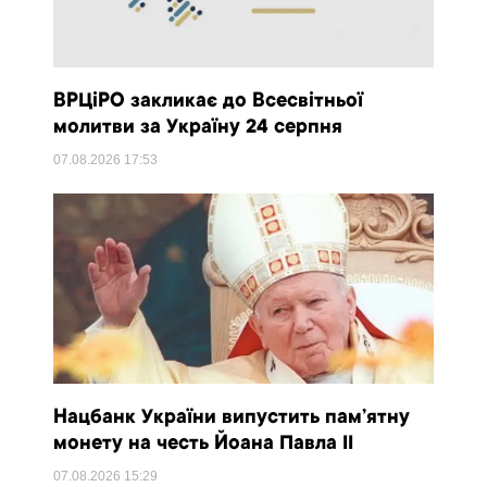
ВРЦіРО закликає до Всесвітньої
молитви за Україну 24 серпня
07.08.2026
17:53
Нацбанк України випустить пам’ятну
монету на честь Йоана Павла II
07.08.2026
15:29