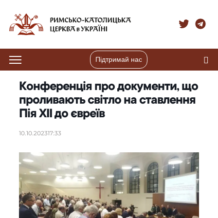
Підтримай нас
Конференція про документи, що
проливають світло на ставлення
Пія ХІІ до євреїв
10.10.2023
17:33