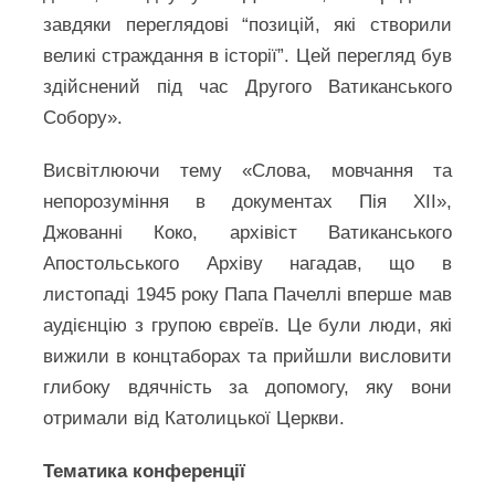
завдяки переглядові “позицій, які створили
великі страждання в історії”. Цей перегляд був
здійснений під час Другого Ватиканського
Собору».
Висвітлюючи тему «Слова, мовчання та
непорозуміння в документах Пія XII»,
Джованні Коко, архівіст Ватиканського
Апостольського Архіву нагадав, що в
листопаді 1945 року Папа Пачеллі вперше мав
аудієнцію з групою євреїв. Це були люди, які
вижили в концтаборах та прийшли висловити
глибоку вдячність за допомогу, яку вони
отримали від Католицької Церкви.
Тематика конференції