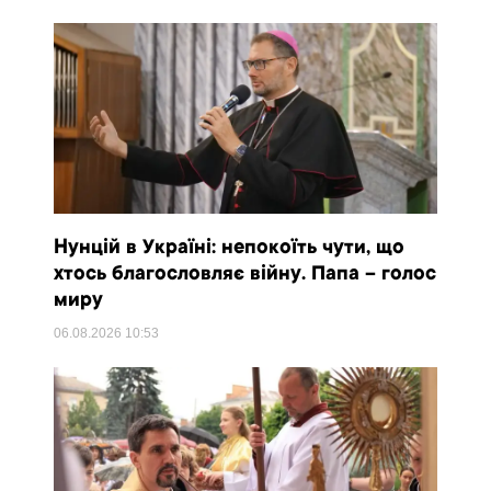
Нунцій в Україні: непокоїть чути, що
хтось благословляє війну. Папа – голос
миру
06.08.2026
10:53