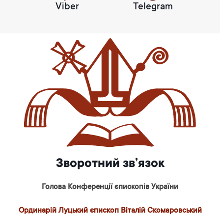
Viber
Telegram
Зворотний зв’язок
Голова Конференції єпископів України
Ординарій Луцький єпископ Віталій Скомаровський