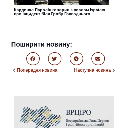
Кардинал Паролін говорив з послом Ізраїлю
про інцидент біля Гробу Господнього
Поширити новину:
Попередня новина
Наступна новина