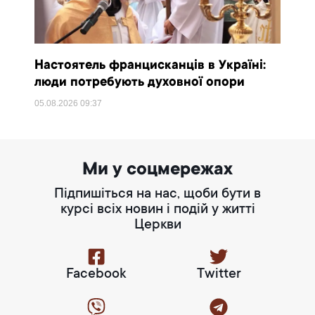
Настоятель францисканців в Україні:
люди потребують духовної опори
05.08.2026
09:37
Ми у соцмережах
Підпишіться на нас, щоби бути в
курсі всіх новин і подій у житті
Церкви
Facebook
Twitter