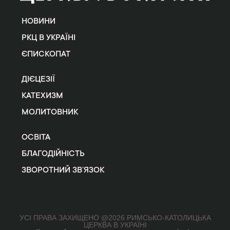
НОВИНИ
РКЦ В УКРАЇНІ
ЄПИСКОПАТ
ДІЄЦЕЗІЇ
КАТЕХИЗМ
МОЛИТОВНИК
ОСВІТА
БЛАГОДІЙНІСТЬ
ЗВОРОТНИЙ ЗВ’ЯЗОК
УСІ ПРАВА ЗАХИЩЕНО @2026 РИМСЬКО-КАТОЛИЦЬКА
ЦЕРКВА В УКРАЇНІ