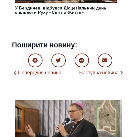
У Бердичеві відбувся Дієцезіяльний день
спільноти Руху «Світло-Життя»
Поширити новину:
Попередня новина
Наступна новина