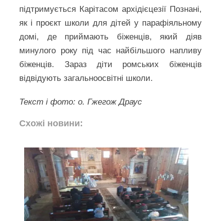
підтримується Карітасом архідієцезії Познані,
як і проєкт школи для дітей у парафіяльному
домі, де приймають біженців, який діяв
минулого року під час найбільшого напливу
біженців. Зараз діти ромських біженців
відвідують загальноосвітні школи.
Текст і фото: о. Гжегож Драус
Схожі новини: