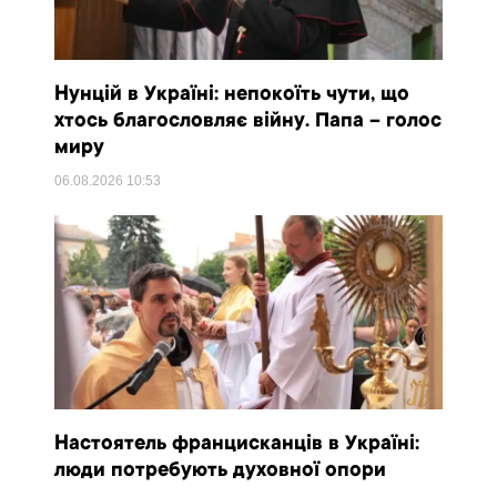
Нунцій в Україні: непокоїть чути, що
хтось благословляє війну. Папа – голос
миру
06.08.2026
10:53
Настоятель францисканців в Україні:
люди потребують духовної опори