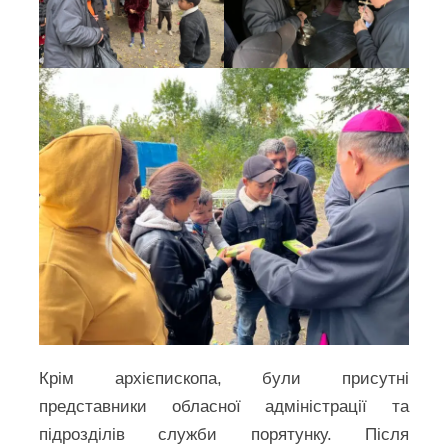
Крім архієпископа, були присутні
представники обласної адміністрації та
підрозділів служби порятунку. Після