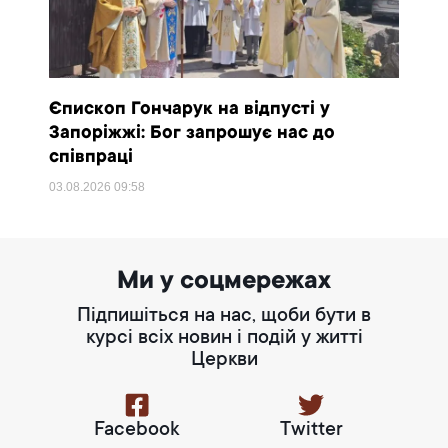
Єпископ Гончарук на відпусті у
Запоріжжі: Бог запрошує нас до
співпраці
03.08.2026
09:58
Ми у соцмережах
Підпишіться на нас, щоби бути в
курсі всіх новин і подій у житті
Церкви
Facebook
Twitter