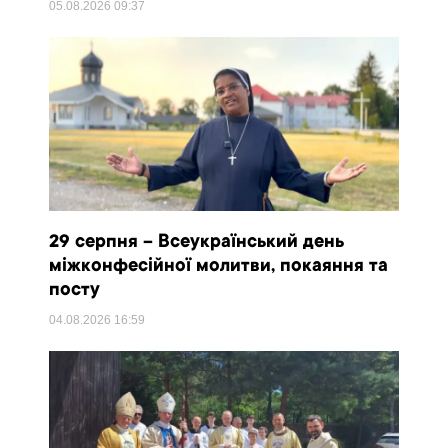
05.08.2026
09:37
29 серпня – Всеукраїнський день
міжконфесійної молитви, покаяння та
посту
04.08.2026
16:59