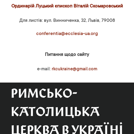
Ординарій Луцький єпископ Віталій Скомаровський
Для листів: вул. Винниченка, 32, Львів, 79008
conferentia@ecclesia-ua.org
Питання щодо сайту
e-mail:
rkcukraine@gmail.com