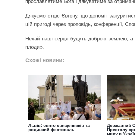
прославлятиме Бога і дякуватиме за отримані
Дякуємо отцю Євгену, що допоміг зануритис
цій пригоді через проповідь, конференції, Спо
Нехай наші серця будуть доброю землею, а по
плоди».
Схожі новини:
Львів: свято священників та
Державний С
родинний фестиваль
Престолу пр
миру в Украї