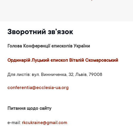
Зворотний зв’язок
Голова Конференції єпископів України
Ординарій Луцький єпископ Віталій Скомаровський
Для листів: вул. Винниченка, 32, Львів, 79008
conferentia@ecclesia-ua.org
Питання щодо сайту
e-mail:
rkcukraine@gmail.com