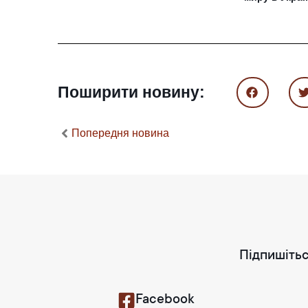
Поширити новину:
Попередня новина
Підпишітьс
Facebook