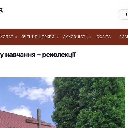
КОПАТ
ВЧЕННЯ ЦЕРКВИ
ДУХОВНІСТЬ
ОСВІТА
БЛА
у навчання – реколекції