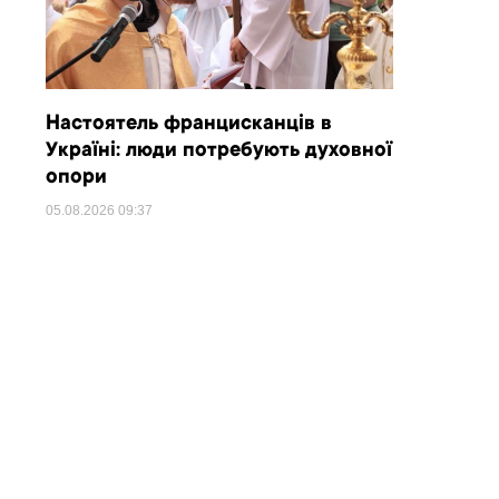
Настоятель францисканців в
Україні: люди потребують духовної
опори
05.08.2026
09:37