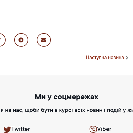
Наступна новина
Ми у соцмережах
я на нас, щоби бути в курсі всіх новин і подій у ж
Twitter
Viber