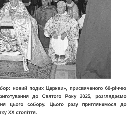
бор: новий подих Церкви», присвяченого 60-річчю
риготування до Святого Року 2025, розглядаємо
ня цього собору. Цього разу приглянемося до
тку ХХ століття.