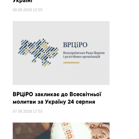
Україні
08.08.2026
12:55
ВРЦіРО закликає до Всесвітньої
молитви за Україну 24 серпня
07.08.2026
17:53