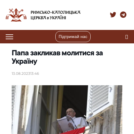
Підтримай нас
Папа закликав молитися за
Україну
13.08.2023
13:46