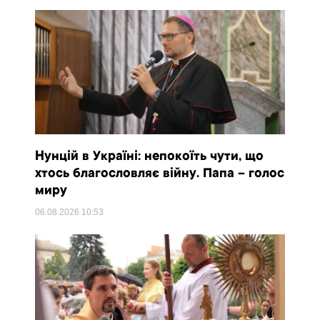
Нунцій в Україні: непокоїть чути, що
хтось благословляє війну. Папа – голос
миру
06.08.2026
10:53