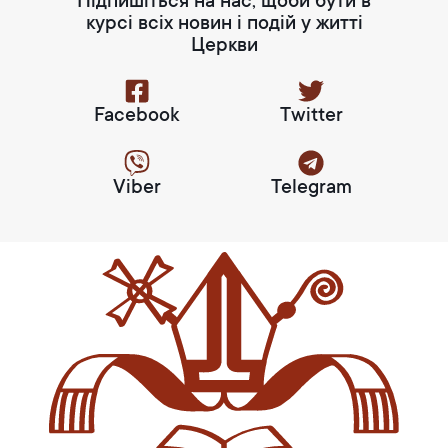
Підпишіться на нас, щоби бути в
курсі всіх новин і подій у житті
Церкви
Facebook
Twitter
Viber
Telegram