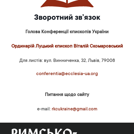
Зворотний зв’язок
Голова Конференції єпископів України
Ординарій Луцький єпископ Віталій Скомаровський
Для листів: вул. Винниченка, 32, Львів, 79008
conferentia@ecclesia-ua.org
Питання щодо сайту
e-mail:
rkcukraine@gmail.com