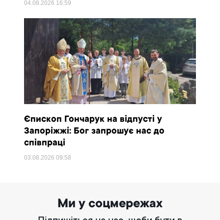
04.08.2026
16:59
Єпископ Гончарук на відпусті у
Запоріжжі: Бог запрошує нас до
співпраці
03.08.2026
09:58
Ми у соцмережах