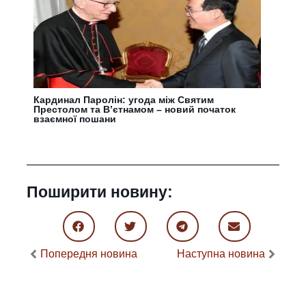
Кардинал Паролін: угода між Святим
Престолом та В’єтнамом – новий початок
взаємної пошани
Поширити новину:
Попередня новина
Наступна новина