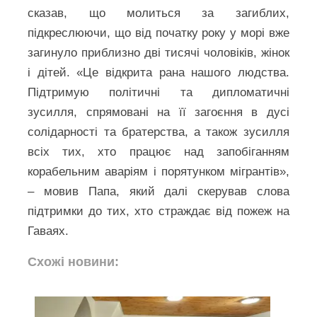
сказав, що молиться за загиблих,
підкреслюючи, що від початку року у морі вже
загинуло приблизно дві тисячі чоловіків, жінок
і дітей. «Це відкрита рана нашого людства.
Підтримую політичні та дипломатичні
зусилля, спрямовані на її загоєння в дусі
солідарності та братерства, а також зусилля
всіх тих, хто працює над запобіганням
корабельним аваріям і порятунком мігрантів»,
– мовив Папа, який далі скерував слова
підтримки до тих, хто страждає від пожеж на
Гаваях.
Схожі новини: