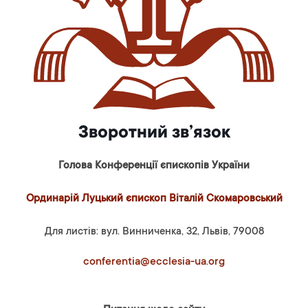
Зворотний зв’язок
Голова Конференції єпископів України
Ординарій Луцький єпископ Віталій Скомаровський
Для листів: вул. Винниченка, 32, Львів, 79008
conferentia@ecclesia-ua.org