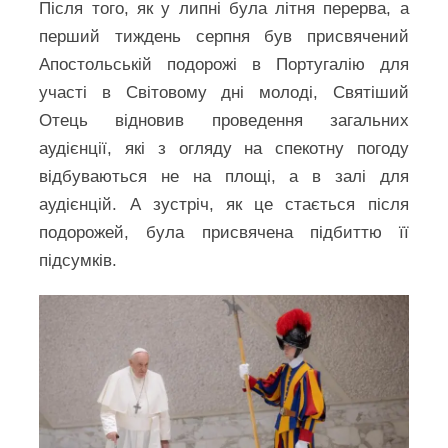
Після того, як у липні була літня перерва, а
перший тиждень серпня був присвячений
Апостольській подорожі в Португалію для
участі в Світовому дні молоді, Святіший
Отець відновив проведення загальних
аудієнції, які з огляду на спекотну погоду
відбуваються не на площі, а в залі для
аудієнцій. А зустріч, як це стається після
подорожей, була присвячена підбиттю її
підсумків.