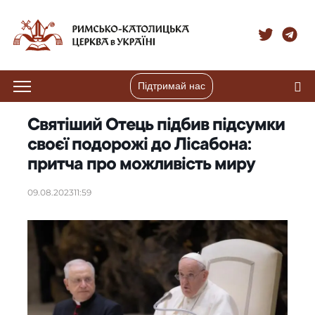
Підтримай нас
Святіший Отець підбив підсумки
своєї подорожі до Лісабона:
притча про можливість миру
09.08.2023
11:59