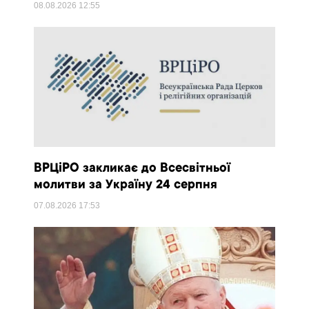
08.08.2026
12:55
ВРЦіРО закликає до Всесвітньої
молитви за Україну 24 серпня
07.08.2026
17:53