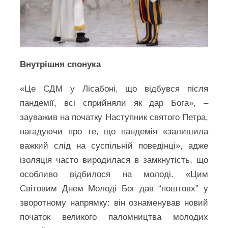
Внутрішня спонука
«Це СДМ у Лісабоні, що відбувся після
пандемії, всі сприйняли як дар Бога», –
зауважив на початку Наступник святого Петра,
нагадуючи про те, що пандемія «залишила
важкий слід на суспільній поведінці», адже
ізоляція часто виродилася в замкнутість, що
особливо відбилося на молоді. «Цим
Світовим Днем Молоді Бог дав “поштовх” у
зворотному напрямку: він ознаменував новий
початок великого паломництва молодих