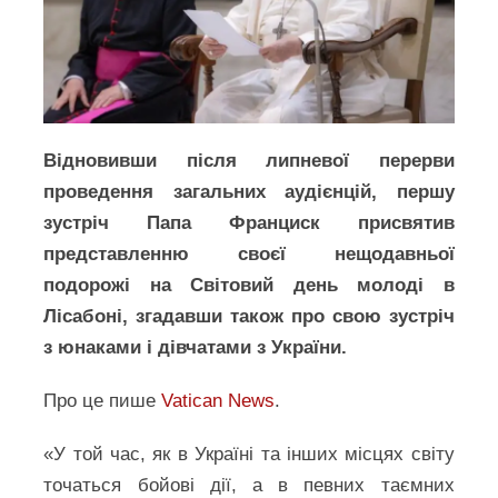
Відновивши після липневої перерви
проведення загальних аудієнцій, першу
зустріч Папа Франциск присвятив
представленню своєї нещодавньої
подорожі на Світовий день молоді в
Лісабоні, згадавши також про свою зустріч
з юнаками і дівчатами з України.
Про це пише
Vatican News
.
«У той час, як в Україні та інших місцях світу
точаться бойові дії, а в певних таємних