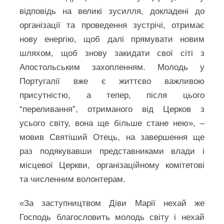
відповідь на великі зусилля, докладені до
організації та проведення зустрічі, отримає
нову енергію, щоб далі прямувати новим
шляхом, щоб знову закидати свої сіті з
Апостольським захопленням. Молодь у
Португалії вже є життєво важливою
присутністю, а тепер, після цього
“переливання”, отриманого від Церков з
усього світу, вона ще більше стане нею», –
мовив Святіший Отець, на завершення ще
раз подякувавши представниками влади і
місцевої Церкви, організаційному комітетові
та численним волонтерам.
«За заступництвом Діви Марії нехай же
Господь благословить молодь світу і нехай