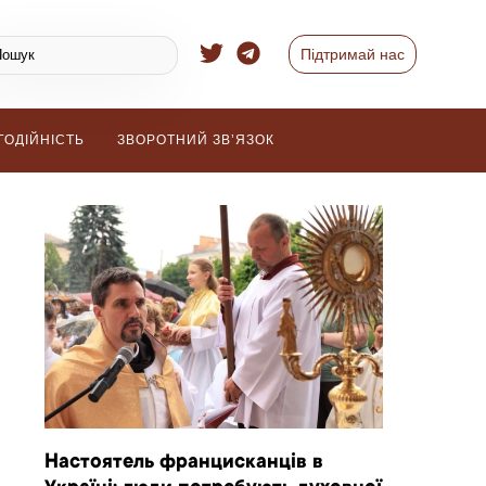
Підтримай нас
ГОДІЙНІСТЬ
ЗВОРОТНИЙ ЗВ’ЯЗОК
Настоятель францисканців в