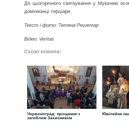
До цьогорічного святкування у Мукачеві осо
домініканці терціари.
Текст і фото: Тетяна Решетар
Відео: Veritas
Схожі новини:
Червоноград: прощання з
Ювілейне па
загиблим Захисником