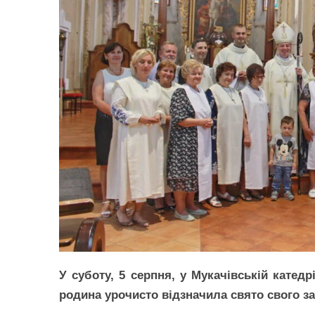
У суботу, 5 серпня, у Мукачівській катед
родина урочисто відзначила свято свого з