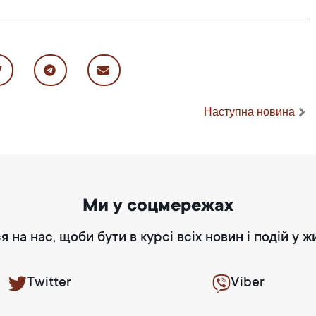
Наступна новина
Ми у соцмережах
я на нас, щоби бути в курсі всіх новин і подій у ж
Twitter
Viber