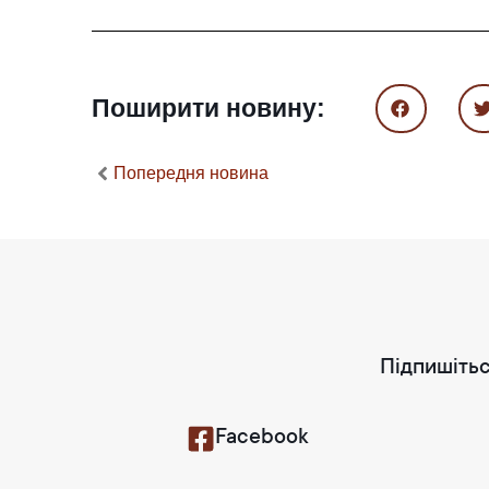
Поширити новину:
Попередня новина
Підпишітьс
Facebook