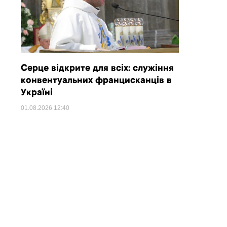
Серце відкрите для всіх: служіння
конвентуальних францисканців в
Україні
01.08.2026
12:40