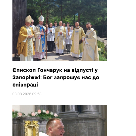
Єпископ Гончарук на відпусті у
Запоріжжі: Бог запрошує нас до
співпраці
03.08.2026
09:58