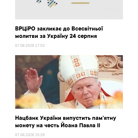
ВРЦіРО закликає до Всесвітньої
молитви за Україну 24 серпня
07.08.2026
17:53
Нацбанк України випустить пам’ятну
монету на честь Йоана Павла II
07.08.2026
15:29