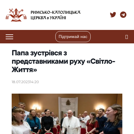
Підтримай нас
Папа зустрівся з
представниками руху «Світло-
Життя»
18.07.2023
14:20