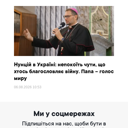
Нунцій в Україні: непокоїть чути, що
хтось благословляє війну. Папа – голос
миру
06.08.2026
10:53
Ми у соцмережах
Підпишіться на нас, щоби бути в