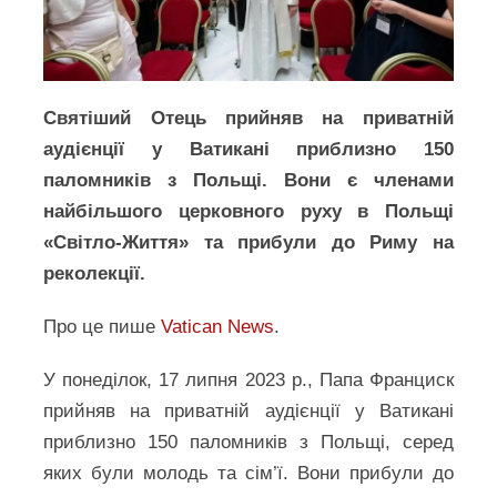
Святіший Отець прийняв на приватній
аудієнції у Ватикані приблизно 150
паломників з Польщі. Вони є членами
найбільшого церковного руху в Польщі
«Світло-Життя» та прибули до Риму на
реколекції.
Про це пише
Vatican News
.
У понеділок, 17 липня 2023 р., Папа Франциск
прийняв на приватній аудієнції у Ватикані
приблизно 150 паломників з Польщі, серед
яких були молодь та сім’ї. Вони прибули до