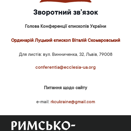
Зворотний зв’язок
Голова Конференції єпископів України
Ординарій Луцький єпископ Віталій Скомаровський
Для листів: вул. Винниченка, 32, Львів, 79008
conferentia@ecclesia-ua.org
Питання щодо сайту
e-mail:
rkcukraine@gmail.com