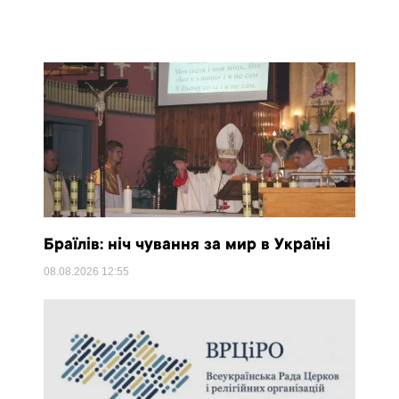
Браїлів: ніч чування за мир в Україні
08.08.2026
12:55