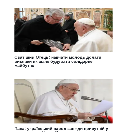
Святіший Отець: навчати молодь долати
виклики як шанс будувати солідарне
майбутнє
Папа: український народ завжди присутній у