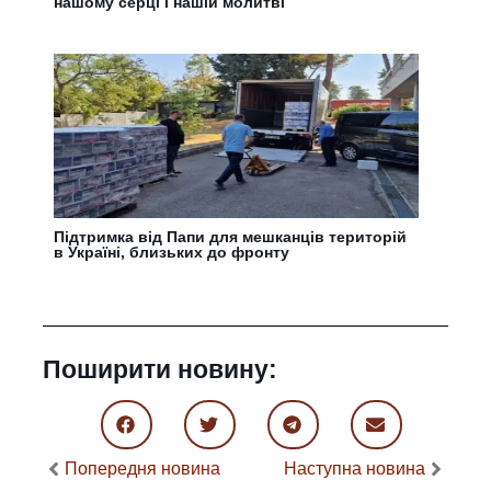
нашому серці і нашій молитві
Підтримка від Папи для мешканців територій
в Україні, близьких до фронту
Поширити новину:
Попередня новина
Наступна новина