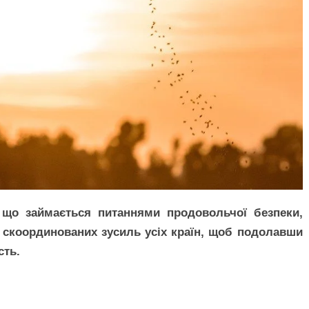
 що займається питаннями продовольчої безпеки,
 скоординованих зусиль усіх країн, щоб подолавши
сть.