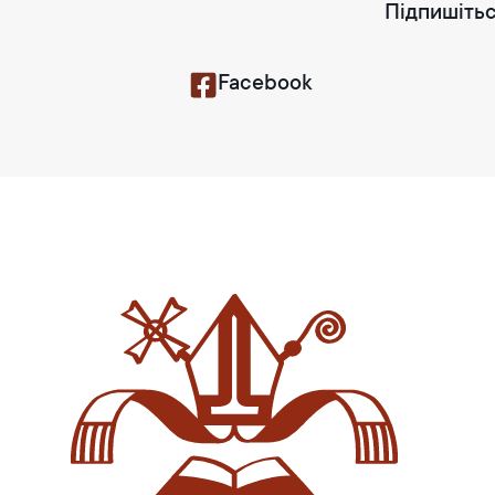
Підпишітьс
Facebook