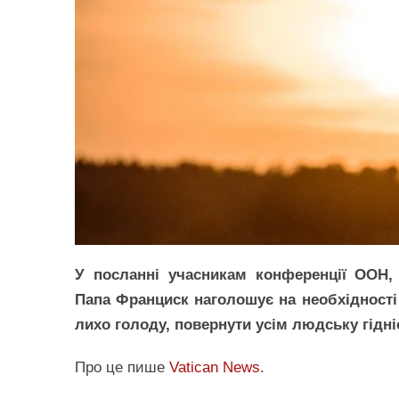
У посланні учасникам конференції ООН,
Папа Франциск наголошує на необхідності
лихо голоду, повернути усім людську гідні
Про це пише
Vatican News
.