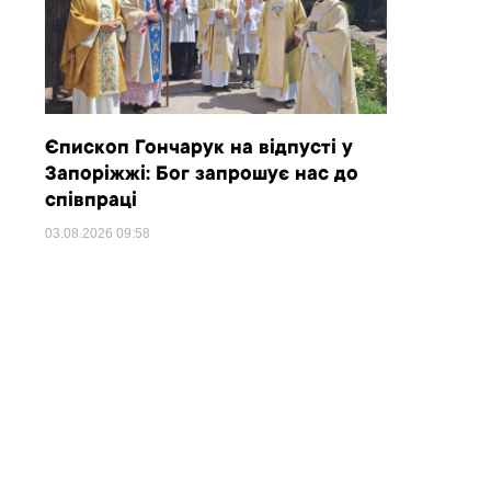
Єпископ Гончарук на відпусті у
Запоріжжі: Бог запрошує нас до
співпраці
03.08.2026
09:58