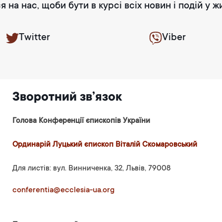
я на нас, щоби бути в курсі всіх новин і подій у ж
Twitter
Viber
Зворотний зв’язок
Голова Конференції єпископів України
Ординарій Луцький єпископ Віталій Скомаровський
Для листів: вул. Винниченка, 32, Львів, 79008
conferentia@ecclesia-ua.org