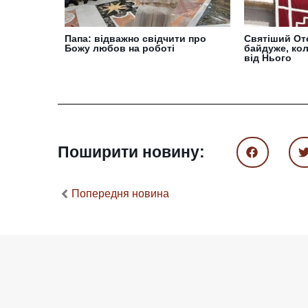
Папа: відважно свідчити про
Святіший Оте
Божу любов на роботі
байдуже, ко
від Нього
Поширити новину:
Попередня новина