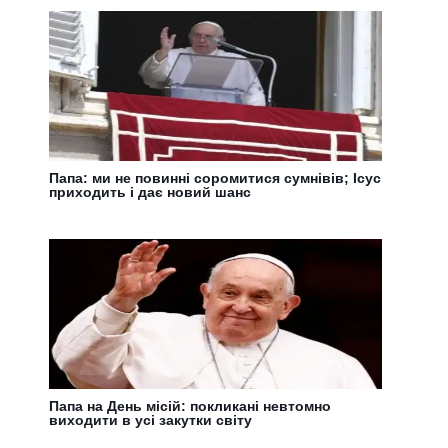
Папа: ми не повинні соромитися сумнівів; Ісус
приходить і дає новий шанс
Папа на День місій: покликані невтомно
виходити в усі закутки світу