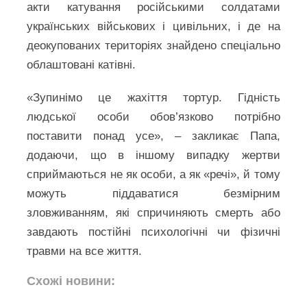
акти катування російськими солдатами
українських військових і цивільних, і де на
деокупованих територіях знайдено спеціально
облаштовані катівні.
«Зупинімо це жахіття тортур. Гідність
людської особи обов’язково потрібно
поставити понад усе», – закликає Папа,
додаючи, що в іншому випадку жертви
сприймаються не як особи, а як «речі», й тому
можуть піддаватися безмірним
зловживанням, які спричиняють смерть або
завдають постійні психологічні чи фізичні
травми на все життя.
Схожі новини: