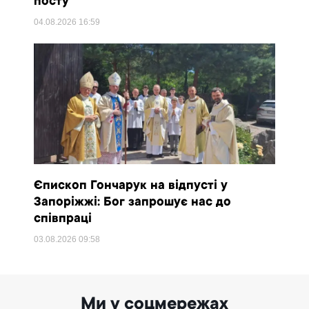
посту
04.08.2026
16:59
Єпископ Гончарук на відпусті у
Запоріжжі: Бог запрошує нас до
співпраці
03.08.2026
09:58
Ми у соцмережах