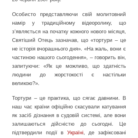
Особисто представляючи свій молитовний
намір у традиційному відеоролику, що
з’являється на початку кожного нового місяця,
Святіший Отець зазначав, що «тортури – це
не історія вчорашнього дня». «На жаль, вони є
частиною нашого сьогодення», – говорить він,
запитуючи: «Як це можливо, що здатність
людини до жорстокості є настільки
великою?».
Тортури – це практика, що сягає давнини. В
наш час країни офіційно скасували катування
як засіб дізнання в судовій системі, але вони
залишаються дійсністю до сьогодні. Це
підтвердили події в
Україні
, де зафіксовані