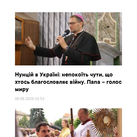
Нунцій в Україні: непокоїть чути, що
хтось благословляє війну. Папа – голос
миру
06.08.2026
10:53