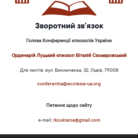
Зворотний зв’язок
Голова Конференції єпископів України
Ординарій Луцький єпископ Віталій Скомаровський
Для листів: вул. Винниченка, 32, Львів, 79008
conferentia@ecclesia-ua.org
Питання щодо сайту
e-mail:
rkcukraine@gmail.com