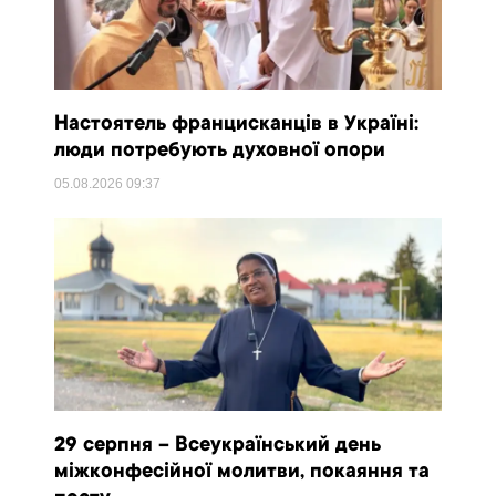
Настоятель францисканців в Україні:
люди потребують духовної опори
05.08.2026
09:37
29 серпня – Всеукраїнський день
міжконфесійної молитви, покаяння та