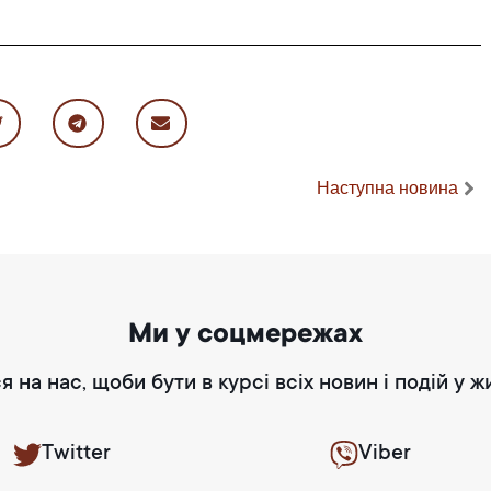
Наступна новина
Ми у соцмережах
я на нас, щоби бути в курсі всіх новин і подій у ж
Twitter
Viber