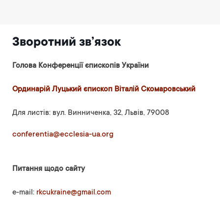
Зворотний зв’язок
Голова Конференції єпископів України
Ординарій Луцький єпископ Віталій Скомаровський
Для листів: вул. Винниченка, 32, Львів, 79008
conferentia@ecclesia-ua.org
Питання щодо сайту
e-mail:
rkcukraine@gmail.com