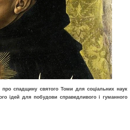
у про спадщину святого Томи для соціальних наук
ого ідей для побудови справедливого і гуманного