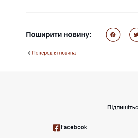
Поширити новину:
Попередня новина
Підпишітьс
Facebook