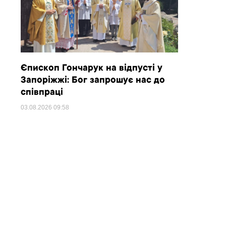
Єпископ Гончарук на відпусті у
Запоріжжі: Бог запрошує нас до
співпраці
03.08.2026
09:58