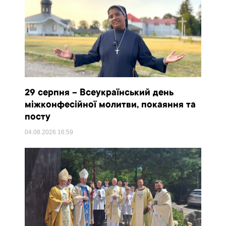
29 серпня – Всеукраїнський день
міжконфесійної молитви, покаяння та
посту
04.08.2026
16:59