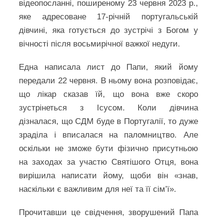
відеопосланні, поширеному 23 червня 2023 р.,
яке адресоване 17-річній португальській
дівчині, яка готується до зустрічі з Богом у
вічності після восьмирічної важкої недуги.
Една написала лист до Папи, який йому
передали 22 червня. В ньому вона розповідає,
що лікар сказав їй, що вона вже скоро
зустрінеться з Ісусом. Коли дівчина
дізналася, що СДМ буде в Португалії, то дуже
зраділа і вписалася на паломництво. Але
оскільки не зможе бути фізично присутньою
на заходах за участю Святішого Отця, вона
вирішила написати йому, щоби він «знав,
наскільки є важливим для неї та її сім’ї».
Прочитавши це свідчення, зворушений Папа