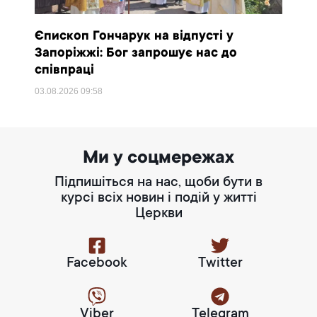
Єпископ Гончарук на відпусті у
Запоріжжі: Бог запрошує нас до
співпраці
03.08.2026
09:58
Ми у соцмережах
Підпишіться на нас, щоби бути в
курсі всіх новин і подій у житті
Церкви
Facebook
Twitter
Viber
Telegram