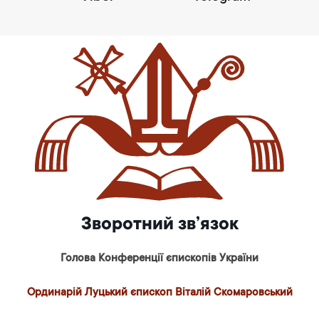
Зворотний зв’язок
Голова Конференції єпископів України
Ординарій Луцький єпископ Віталій Скомаровський