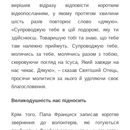
вирішив відразу відповісти коротким
відеопосланням, у якому протягом хвилини
шість разів повторює слово «дякую».
«Супроводжую тебе в цій подорожі, яку ти
здійснюєш. Товаришую тобі та знаю, що тебе
там належно приймуть. Супроводжую тебе,
молячись за тебе, молячись разом з тобою,
скеровуючи погляд на Ісуса, Який завжди на
нас чекає. Дякую», – сказав Святіший Отець,
просячи молитися за нього й уділяючи своє
благословення.
Великодушність нас підносить
Крім того, Папа Франциск записав коротке
звернення до волонтерів, які готуються