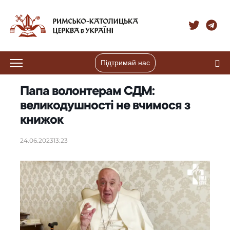
Підтримай нас
Папа волонтерам СДМ:
великодушності не вчимося з
книжок
24.06.2023
13:23