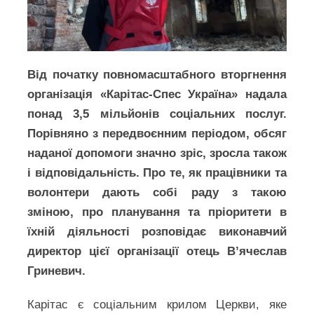
Від початку повномасштабного вторгнення
організація «Карітас-Спес Україна» надала
понад 3,5 мільйонів соціальних послуг.
Порівняно з передвоєнним періодом, обсяг
наданої допомоги значно зріс, зросла також
і відповідальність. Про те, як працівники та
волонтери дають собі раду з такою
зміною, про планування та пріоритети в
їхній діяльності розповідає виконавчий
директор цієї організації отець В’ячеслав
Гриневич.
Карітас є соціальним крилом Церкви, яке