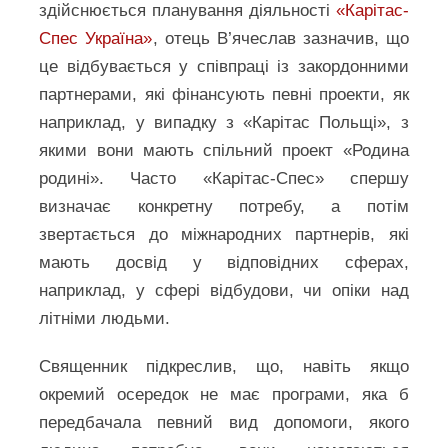
здійснюється планування діяльності
«Карітас-
Спес Україна»
, отець В’ячеслав зазначив, що
це відбувається у співпраці із закордонними
партнерами, які фінансують певні проекти, як
наприклад, у випадку з «Карітас Польщі», з
якими вони мають спільний проект «Родина
родині». Часто «Карітас-Спес» спершу
визначає конкретну потребу, а потім
звертається до міжнародних партнерів, які
мають досвід у відповідних сферах,
наприклад, у сфері відбудови, чи опіки над
літніми людьми.
Священник підкреслив, що, навіть якщо
окремий осередок не має програми, яка б
передбачала певний вид допомоги, якого