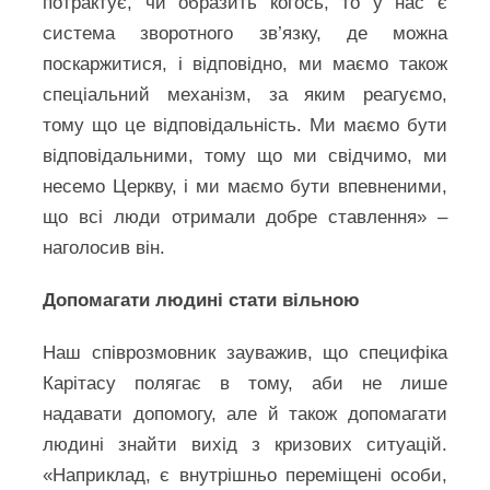
потрактує, чи образить когось, то у нас є
система зворотного зв’язку, де можна
поскаржитися, і відповідно, ми маємо також
спеціальний механізм, за яким реагуємо,
тому що це відповідальність. Ми маємо бути
відповідальними, тому що ми свідчимо, ми
несемо Церкву, і ми маємо бути впевненими,
що всі люди отримали добре ставлення» –
наголосив він.
Допомагати людині стати вільною
Наш співрозмовник зауважив, що специфіка
Карітасу полягає в тому, аби не лише
надавати допомогу, але й також допомагати
людині знайти вихід з кризових ситуацій.
«Наприклад, є внутрішньо переміщені особи,