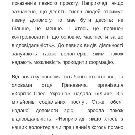
показників певного проєкту. Наприклад, якщо
зазначено, що десять тисяч людей отримує
певну допомогу, то має бути десять: не
більше, не менше. І хтось це повинен
контролювати і, що основне, має нести за це
відповідальність». До певних видів діяльності
залучають також волонтерів, яким також
надають можливість проходити формацію.
Від початку повномасштабного вторгнення, за
словами отця Гриневича, організація
«Карітас-Спес Україна» надала більше 3,5
мільйонів соціальних послуг. Отже, обсяг
наданої допомоги зріс, і зросла також
відповідальність. «Наприклад, якщо хтось з
наших волонтерів чи працівників когось погано