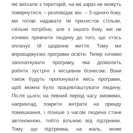
які виїхали з територій, на які зараз не можуть
повернутися, – розповідає він. – З одного боку,
ми готові надавати їм прихисток стільки,
скільки потрібно, але з іншого боку, ми не
хочемо привчити людину до того, що хтось
оплачує їй щоденне життя. Тому ми
впроваджуємо програми освіти. Тепер хочемо
започаткувати програму, яка дозволить
робити зустрічі з місцевим бізнесом. Вони
також будуть пропонувати якісь програми,
щоб можна було працевлаштувати людину.
Після цього, на певний період часу зможемо,
наприклад, покрити витрати на оренду
помешкання, і пізніше з часом людина стане
автономною, тобто вільною від підтримки.
Тому що підтримка, на жаль, може