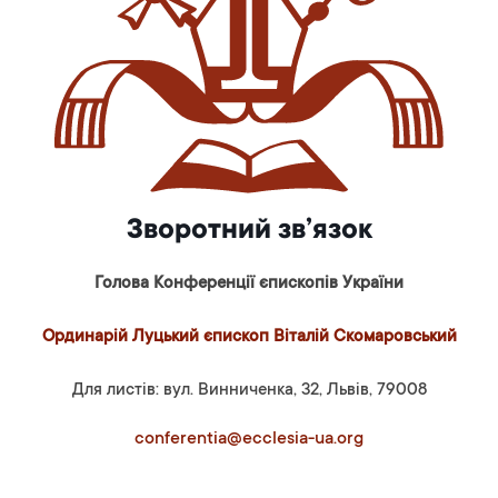
Зворотний зв’язок
Голова Конференції єпископів України
Ординарій Луцький єпископ Віталій Скомаровський
Для листів: вул. Винниченка, 32, Львів, 79008
conferentia@ecclesia-ua.org