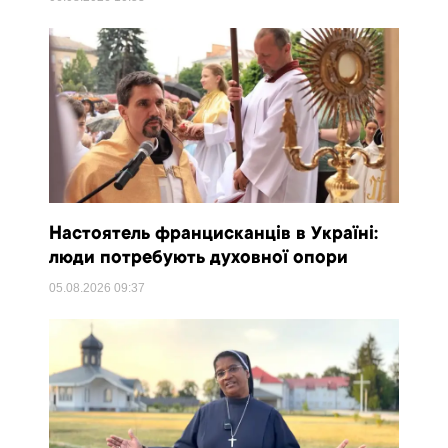
Настоятель францисканців в Україні:
люди потребують духовної опори
05.08.2026
09:37