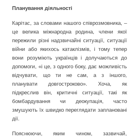
Планування діяльності
Карітас, за словами нашого співрозмовника, –
це велика міжнародна родина, члени якої
пережили різні надзвичайні ситуації, ситуації
війни або якихось катаклізмів, і тому тепер
вони розуміють українців і долучаються до
допомоги, «і це, з одного боку, дає можливість
відчувати, що ти не сам, а з іншого,
планувати довгостроково». Хоча, як
підкреслив він, критичні ситуації, такі як
бомбардування чи деокупація, часто
змушують їх швидко переглядати заплановані
дії.
Пояснюючи, яким чином, зазвичай,