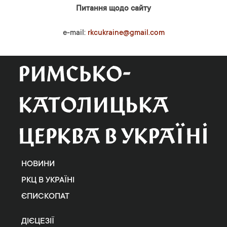
Питання щодо сайту
e-mail:
rkcukraine@gmail.com
НОВИНИ
РКЦ В УКРАЇНІ
ЄПИСКОПАТ
ДІЄЦЕЗІЇ