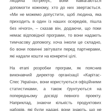
людина потребує, вони намагаються
допомогти кожному, хто до них звертається.
«Ми не можемо допустити, щоб людина, яка
приходить в один із наших осередків, пішла
без нічого», – сказав він, додаючи, що поки
немає відповідної програми, то вони надають
тимчасову допомогу, хоча інколи це складно,
бо вони повинні звітувати перед партнерами,
які надали кошти на конкретні цілі.
На етапі розробки програм, як пояснив
виконавчий директор організації «Карітас-
Спес Україна», вони користуються офіційними
статистиками, а також ґрунтуються на
попередньому досвіді певного проекту.
Наприклад, знаючи кількість продуктових
наборів, які були надані, вони знають, що не