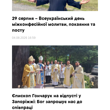
29 серпня – Всеукраїнський день
міжконфесійної молитви, покаяння та
посту
04.08.2026
16:59
Єпископ Гончарук на відпусті у
Запоріжжі: Бог запрошує нас до
співпраці