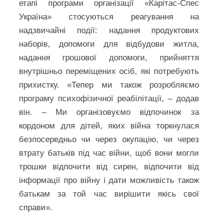
етапі програми організації «Карітас-Спес
Україна» стосуються реагування на
надзвичайні події: надання продуктових
наборів, допомоги для відбудови житла,
надання грошової допомоги, прийняття
внутрішньо переміщених осіб, які потребують
прихистку. «Тепер ми також розробляємо
програму психофізичної реабілітації, – додав
він. – Ми організовуємо відпочинок за
кордоном для дітей, яких війна торкнулася
безпосередньо чи через окупацію, чи через
втрату батьків під час війни, щоб вони могли
трошки відпочити від сирен, відпочити від
інформації про війну і дати можливість також
батькам за той час вирішити якісь свої
справи».