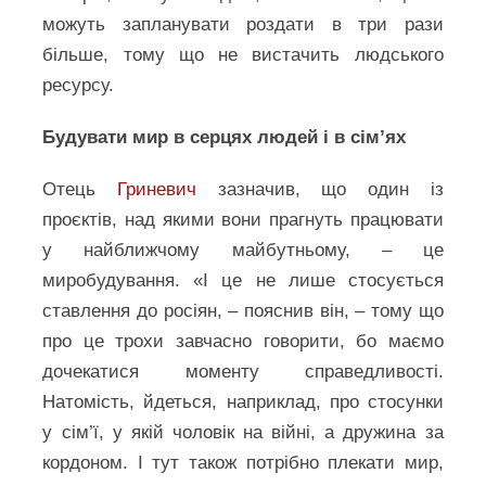
можуть запланувати роздати в три рази
більше, тому що не вистачить людського
ресурсу.
Будувати мир в серцях людей і в сім’ях
Отець
Гриневич
зазначив, що один із
проєктів, над якими вони прагнуть працювати
у найближчому майбутньому, – це
миробудування. «І це не лише стосується
ставлення до росіян, – пояснив він, – тому що
про це трохи завчасно говорити, бо маємо
дочекатися моменту справедливості.
Натомість, йдеться, наприклад, про стосунки
у сім’ї, у якій чоловік на війні, а дружина за
кордоном. І тут також потрібно плекати мир,