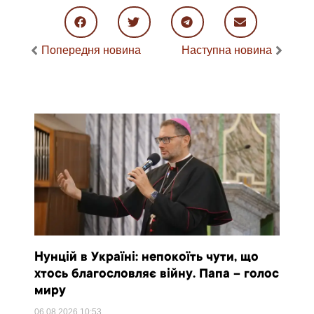
Попередня новина
Наступна новина
Нунцій в Україні: непокоїть чути, що
хтось благословляє війну. Папа – голос
миру
06.08.2026
10:53